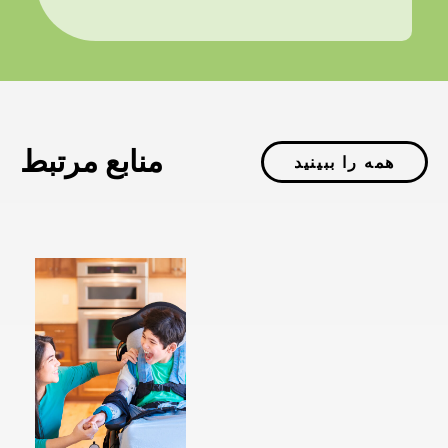
منابع مرتبط
همه را ببینید