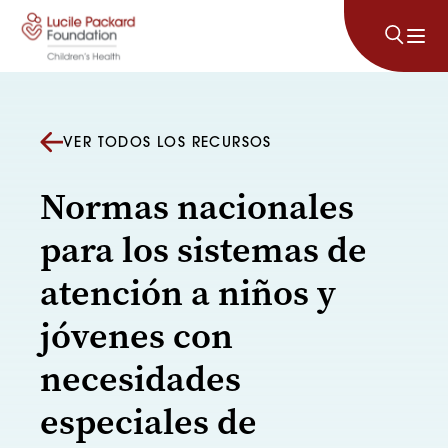
Saltar al contenido
VER TODOS LOS RECURSOS
Normas nacionales
para los sistemas de
atención a niños y
jóvenes con
necesidades
especiales de