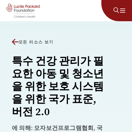
콘텐츠로 건너뛰기
모든 리소스 보기
특수 건강 관리가 필
요한 아동 및 청소년
을 위한 보호 시스템
을 위한 국가 표준,
버전 2.0
에 의해: 모자보건프로그램협회, 국