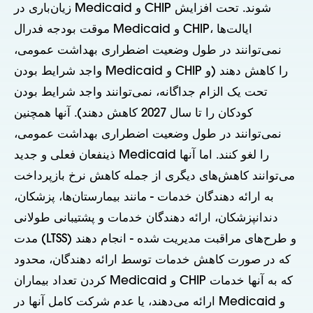
زیان‌باری در Medicaid و CHIP شوند. تحت افزایش
موقت بودجه فدرال Medicaid و CHIP، ایالت‌ها
نمی‌توانند در طول وضعیت اضطراری بهداشت عمومی،
واجد شرایط بودن Medicaid و CHIP را کاهش دهند (و
تحت یک الزام جداگانه، نمی‌توانند واجد شرایط بودن
کودکان را تا سال 2027 کاهش دهند). آنها همچنین
نمی‌توانند در طول وضعیت اضطراری بهداشت عمومی،
ذینفعان فعلی و جدید Medicaid را لغو کنند. اما آنها
می‌توانند کاهش‌های دیگری از جمله کاهش نرخ بازپرداخت
به ارائه دهندگان خدمات - مانند بیمارستان‌ها، پزشکان،
دندانپزشکان، ارائه دهندگان خدمات و پشتیبانی طولانی
مدت (LTSS) و طرح‌های مراقبت مدیریت شده - انجام دهند
که در صورت کاهش خدمات توسط ارائه دهندگان، محدود
کردن تعداد بیماران Medicaid و CHIP که به آنها خدمات
ارائه می‌دهند، یا عدم شرکت کامل آنها در Medicaid و