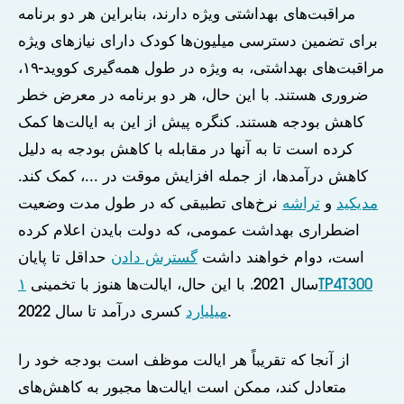
مراقبت‌های بهداشتی ویژه دارند، بنابراین هر دو برنامه
برای تضمین دسترسی میلیون‌ها کودک دارای نیازهای ویژه
مراقبت‌های بهداشتی، به ویژه در طول همه‌گیری کووید-۱۹،
ضروری هستند. با این حال، هر دو برنامه در معرض خطر
کاهش بودجه هستند. کنگره پیش از این به ایالت‌ها کمک
کرده است تا به آنها در مقابله با کاهش بودجه به دلیل
کاهش درآمدها، از جمله افزایش موقت در ...، کمک کند.
مدیکید
و
تراشه
نرخ‌های تطبیقی که در طول مدت وضعیت
اضطراری بهداشت عمومی، که دولت بایدن اعلام کرده
است، دوام خواهند داشت
گسترش دادن
حداقل تا پایان
سال 2021. با این حال، ایالت‌ها هنوز با تخمینی
۱TP4T300
کسری درآمد تا سال 2022.
میلیارد
از آنجا که تقریباً هر ایالت موظف است بودجه خود را
متعادل کند، ممکن است ایالت‌ها مجبور به کاهش‌های