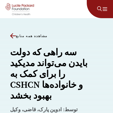
پرش به محتوا
مشاهده همه منابع
سه راهی که دولت
بایدن می‌تواند مدیکید
را برای کمک به
CSHCN و خانواده‌ها
بهبود بخشد
توسط: ادوین پارک، قاضی، وکیل