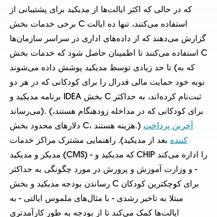
که در حالی که اکثر ایالت‌ها از مدیکید برای پشتیبانی از
برخی خدمات بخش C استفاده می‌کنند، تنها ده ایالت
گزارش می‌دهند که از داده‌های اداری در سراسر سازمان‌ها
استفاده می‌کنند تا اطمینان حاصل شود که خدمات بخش C
تا حد زیادی توسط مدیکید پوشش داده می‌شوند (که به
نوبه خود حمایت مالی فدرال را برای کودکانی که در هر دو
برنامه مدیکید و IDEA بخش C ثبت‌نام کرده‌اند، به حداکثر
می‌رساند). (برای کودکانی که در مداخله زودهنگام هستند،
آخرین پرداخت
دلارهای محدود بخش C، هزینه هستند.)
کننده
بعد از مدیکید). راهنمایی مشترک مراکز خدمات
مدیکر و مدیکید (CMS) - که مدیکید و CHIP را اداره می‌کند
- و وزارت آموزش و پرورش در مورد چگونگی به حداکثر
رساندن بودجه مدیکید و بخش C برای کوچکترین کودکان
مبتلا به تاخیر رشدی - با مثال‌های ملموس ایالتی - به
ایالت‌ها کمک می‌کند تا از بودجه به طور کارآمدتری