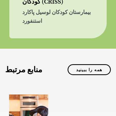
کودکان (CRISS)
بیمارستان کودکان لوسیل پاکارد
استنفورد
منابع مرتبط
همه را ببینید