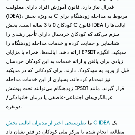
فدرال نیاز دارد، قانون آموزش افراد دارای معلولیت
(IDEA)، به ویژه بخش C مربوط به مداخله زودهنگام برای
کودکان 0 تا 3 ساله است. بخش C قانون IDEA ایالت‌ها را
ملزم می‌کند که کودکان خردسال دارای تأخیر رشدی را
شناسایی و حمایت کرده و خدمات مداخله زودهنگام را
ارائه دهند. ایالت‌ها، همراه با مزایای EPSDT مدیکید، انگیزه
زیادی برای یافتن و ارائه خدمات به این کودکان خردسال
قبل از ورود به مهدکودک دارند. برای کودکانی که در مدیکید
نیز ثبت‌نام کرده‌اند، بسیاری از این خدمات مداخله
زودهنگام می‌توانند تحت پوشش EPSDT قرار گیرند، مانند
غربالگری‌های اجتماعی-عاطفی یا درمان خانوادگی/
دونفره.
یک
نظرسنجی اخیر از مدیران ایالتی بخش C IDEA
ما
مطالعه انجام شده با مرکز ملی کودکان در فقر نشان داد