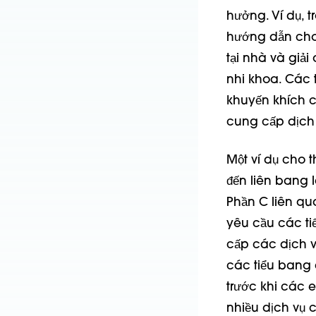
hưởng. Ví dụ, 
hướng dẫn cho 
tại nhà và giả
nhi khoa. Các 
khuyến khích 
cung cấp dịch
Một ví dụ cho 
đến liên bang l
Phần C liên qua
yêu cầu các ti
cấp các dịch v
các tiểu bang 
trước khi các 
nhiều dịch vụ 