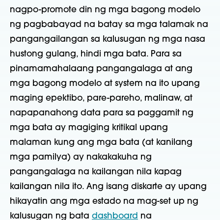
nagpo-promote din ng mga bagong modelo
ng pagbabayad na batay sa mga talamak na
pangangailangan sa kalusugan ng mga nasa
hustong gulang, hindi mga bata. Para sa
pinamamahalaang pangangalaga at ang
mga bagong modelo at system na ito upang
maging epektibo, pare-pareho, malinaw, at
napapanahong data para sa paggamit ng
mga bata ay magiging kritikal upang
malaman kung ang mga bata (at kanilang
mga pamilya) ay nakakakuha ng
pangangalaga na kailangan nila kapag
kailangan nila ito. Ang isang diskarte ay upang
hikayatin ang mga estado na mag-set up ng
kalusugan ng bata
dashboard
na