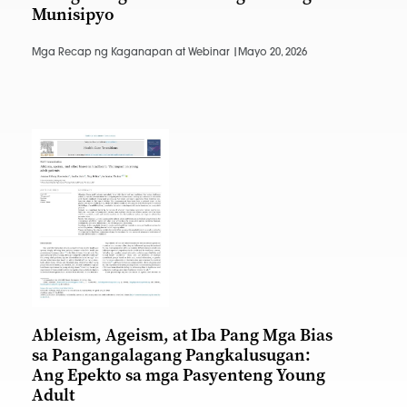
Munisipyo
Mga Recap ng Kaganapan at Webinar |
Mayo 20, 2026
Ableism, Ageism, at Iba Pang Mga Bias
sa Pangangalagang Pangkalusugan:
Ang Epekto sa mga Pasyenteng Young
Adult