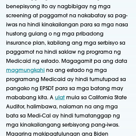
benepisyong ito ay nagbibigay ng mga
screening at paggamot na nakabatay sa pag-
iwas na hindi kinakailangan para sa mga nasa
hustong gulang o ng mga pribadong
insurance plan, kabilang ang mga serbisyo sa
paggamot na hindi saklaw ng programa ng
Medicaid ng estado. Magagamit pa ang data
magmungkahi
na ang estado ng mga
programang Medicaid ay hindi tumutupad sa
pangako ng EPSDT para sa mga batang may
mababang kita. A
ulat
mula sa California State
Auditor, halimbawa, nalaman na ang mga
bata sa Medi-Cal ay hindi tumatanggap ng
mga kinakailangang serbisyong pang-iwas.
Maaaring makipagtulungan ang Biden