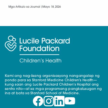
Mga Artikulo sa Journal |
Mayo 18, 2026
Kami ang nag-iisang organisasyong nangangalap ng
pondo para sa Stanford Medicine Children's Health—
kung saan ang Lucile Packard Children's Hospital ang
sentro nito—at sa mga programang pangkalusugan ng
ina at bata sa Stanford School of Medicine.