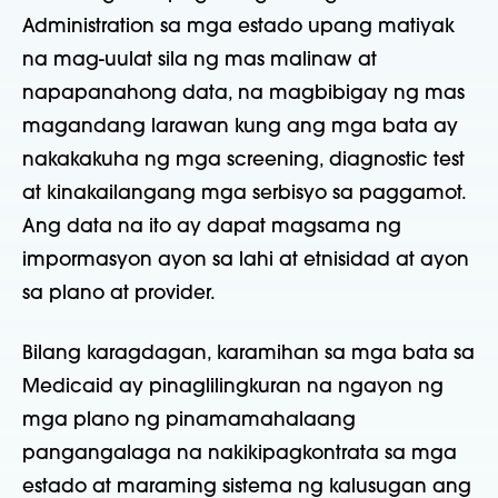
Administration sa mga estado upang matiyak
na mag-uulat sila ng mas malinaw at
napapanahong data, na magbibigay ng mas
magandang larawan kung ang mga bata ay
nakakakuha ng mga screening, diagnostic test
at kinakailangang mga serbisyo sa paggamot.
Ang data na ito ay dapat magsama ng
impormasyon ayon sa lahi at etnisidad at ayon
sa plano at provider.
Bilang karagdagan, karamihan sa mga bata sa
Medicaid ay pinaglilingkuran na ngayon ng
mga plano ng pinamamahalaang
pangangalaga na nakikipagkontrata sa mga
estado at maraming sistema ng kalusugan ang