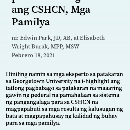
ang CSHCN, Mga
Pamilya
ni: Edwin Park, JD, AB, at Elisabeth
Wright Burak, MPP, MSW
Pebrero 18, 2021
Hiniling namin sa mga eksperto sa patakaran
sa Georgetown University na i-highlight ang
tatlong pagbabago sa patakaran na maaaring
gawin ng pederal na pamahalaan sa sistema
ng pangangalaga para sa CSHCN na
magpapabuti sa mga resulta ng kalusugan ng
bata at magpapahusay ng kalidad ng buhay
para sa mga pamilya.