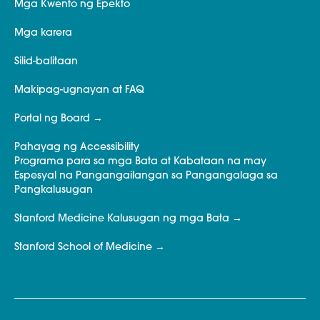
Mga Kwento ng Epekto
Mga karera
Silid-balitaan
Makipag-ugnayan at FAQ
Portal ng Board
Pahayag ng Accessibility
Programa para sa mga Bata at Kabataan na may
Espesyal na Pangangailangan sa Pangangalaga sa
Pangkalusugan
Stanford Medicine Kalusugan ng mga Bata
Stanford School of Medicine