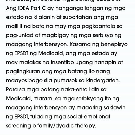
Ang IDEA Part C ay nangangailangan ng mga
estado na kilalanin at suportahan ang mga
maliliit na bata na may mga pagkaantala sa
pag-unlad at magbigay ng mga serbisyo ng
maagang interbensyon. Kasama ng benepisyo
ng EPSDT ng Medicaid, ang mga estado ay
may malakas na insentibo upang hanapin at
paglingkuran ang mga batang ito nang
maayos bago sila pumasok sa kindergarten.
Para sa mga batang naka-enroll din sa
Medicaid, marami sa mga serbisyong ito ng
maagang interbensyon ay maaaring saklawin
ng EPSDT, tulad ng mga social-emotional
screening o family/dyadic therapy.