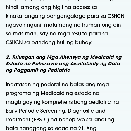
hindi lamang ang higit na access sa
kinakailangang pangangalaga para sa CSHCN
ngayon ngunit malamang na humantong din
sa mas mahusay na mga resulta para sa
CSHCN sa bandang huli ng buhay.
2. Tulungan ang Mga Ahensya ng Medicaid ng
Estado na Pahusayin ang Availability ng Data
ng Paggamit ng Pediatric
Inaatasan ng pederal na batas ang mga
programa ng Medicaid ng estado na
magbigay ng komprehensibong pediatric na
Early Periodic Screening, Diagnostic and
Treatment (EPSDT) na benepisyo sa lahat ng
bata hanggang sa edad na 21. Ang