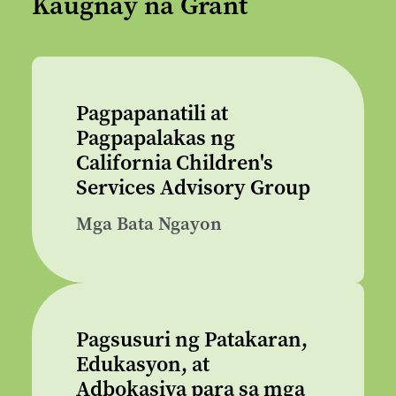
Kaugnay na Grant
Pagpapanatili at
Pagpapalakas ng
California Children's
Services Advisory Group
Mga Bata Ngayon
Pagsusuri ng Patakaran,
Edukasyon, at
Adbokasiya para sa mga