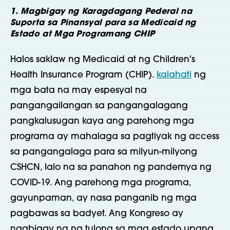
1. Magbigay ng Karagdagang Pederal na
Suporta sa Pinansyal para sa Medicaid ng
Estado at Mga Programang CHIP
Halos saklaw ng Medicaid at ng Children's
Health Insurance Program (CHIP).
kalahati
ng
mga bata na may espesyal na
pangangailangan sa pangangalagang
pangkalusugan kaya ang parehong mga
programa ay mahalaga sa pagtiyak ng access
sa pangangalaga para sa milyun-milyong
CSHCN, lalo na sa panahon ng pandemya ng
COVID-19. Ang parehong mga programa,
gayunpaman, ay nasa panganib ng mga
pagbawas sa badyet. Ang Kongreso ay
nagbigay na ng tulong sa mga estado upang