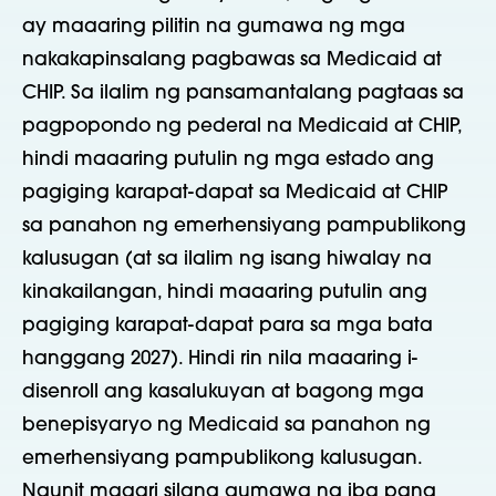
ay maaaring pilitin na gumawa ng mga
nakakapinsalang pagbawas sa Medicaid at
CHIP. Sa ilalim ng pansamantalang pagtaas sa
pagpopondo ng pederal na Medicaid at CHIP,
hindi maaaring putulin ng mga estado ang
pagiging karapat-dapat sa Medicaid at CHIP
sa panahon ng emerhensiyang pampublikong
kalusugan (at sa ilalim ng isang hiwalay na
kinakailangan, hindi maaaring putulin ang
pagiging karapat-dapat para sa mga bata
hanggang 2027). Hindi rin nila maaaring i-
disenroll ang kasalukuyan at bagong mga
benepisyaryo ng Medicaid sa panahon ng
emerhensiyang pampublikong kalusugan.
Ngunit maaari silang gumawa ng iba pang