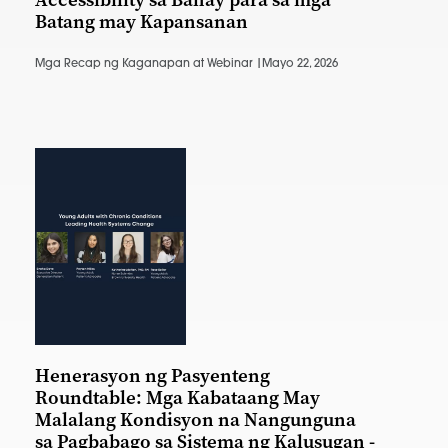
Batang may Kapansanan
Mga Recap ng Kaganapan at Webinar |
Mayo 22, 2026
Henerasyon ng Pasyenteng
Roundtable: Mga Kabataang May
Malalang Kondisyon na Nangunguna
sa Pagbabago sa Sistema ng Kalusugan -