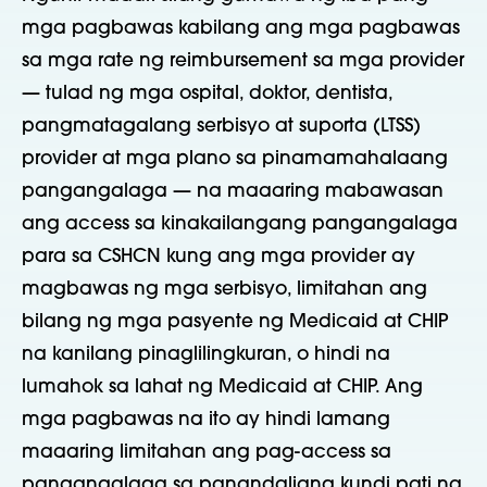
mga pagbawas kabilang ang mga pagbawas
sa mga rate ng reimbursement sa mga provider
— tulad ng mga ospital, doktor, dentista,
pangmatagalang serbisyo at suporta (LTSS)
provider at mga plano sa pinamamahalaang
pangangalaga — na maaaring mabawasan
ang access sa kinakailangang pangangalaga
para sa CSHCN kung ang mga provider ay
magbawas ng mga serbisyo, limitahan ang
bilang ng mga pasyente ng Medicaid at CHIP
na kanilang pinaglilingkuran, o hindi na
lumahok sa lahat ng Medicaid at CHIP. Ang
mga pagbawas na ito ay hindi lamang
maaaring limitahan ang pag-access sa
pangangalaga sa panandaliang kundi pati na