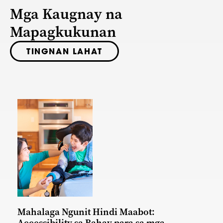
Mga Kaugnay na
Mapagkukunan
TINGNAN LAHAT
Mahalaga Ngunit Hindi Maabot:
Accessibility sa Bahay para sa mga