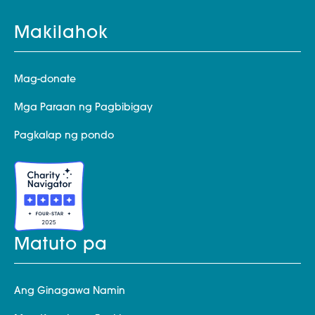
Makilahok
Mag-donate
Mga Paraan ng Pagbibigay
Pagkalap ng pondo
Matuto pa
Ang Ginagawa Namin