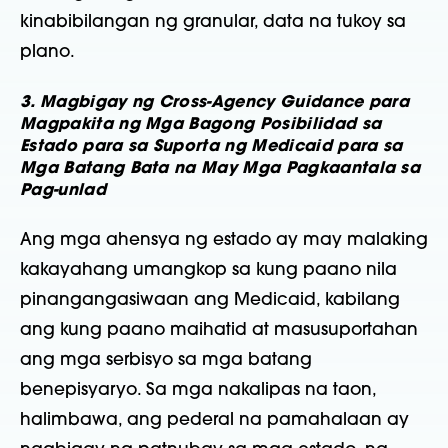
kinabibilangan ng granular, data na tukoy sa
plano.
3. Magbigay ng Cross-Agency Guidance para
Magpakita ng Mga Bagong Posibilidad sa
Estado para sa Suporta ng Medicaid para sa
Mga Batang Bata na May Mga Pagkaantala sa
Pag-unlad
Ang mga ahensya ng estado ay may malaking
kakayahang umangkop sa kung paano nila
pinangangasiwaan ang Medicaid, kabilang
ang kung paano maihatid at masusuportahan
ang mga serbisyo sa mga batang
benepisyaryo. Sa mga nakalipas na taon,
halimbawa, ang pederal na pamahalaan ay