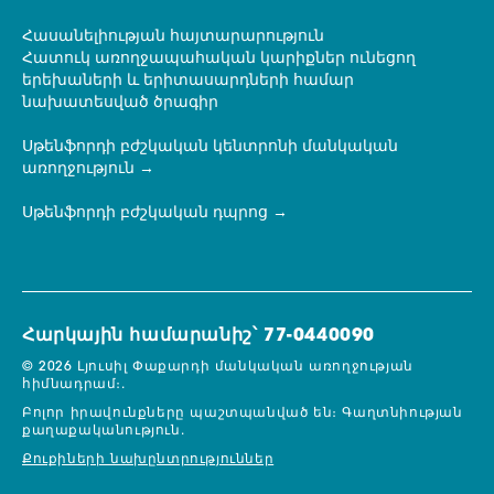
Հասանելիության հայտարարություն
Հատուկ առողջապահական կարիքներ ունեցող
երեխաների և երիտասարդների համար
նախատեսված ծրագիր
Սթենֆորդի բժշկական կենտրոնի մանկական
առողջություն
Սթենֆորդի բժշկական դպրոց
Հարկային համարանիշ՝ 77-0440090
© 2026 Լյուսիլ Փաքարդի մանկական առողջության
հիմնադրամ։.
Բոլոր իրավունքները պաշտպանված են։
Գաղտնիության
քաղաքականություն.
Քուքիների նախընտրություններ