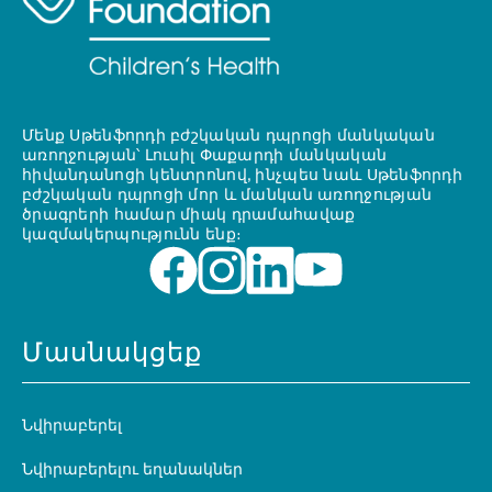
Մենք Սթենֆորդի բժշկական դպրոցի մանկական
առողջության՝ Լուսիլ Փաքարդի մանկական
հիվանդանոցի կենտրոնով, ինչպես նաև Սթենֆորդի
բժշկական դպրոցի մոր և մանկան առողջության
ծրագրերի համար միակ դրամահավաք
կազմակերպությունն ենք։
Մասնակցեք
Նվիրաբերել
Նվիրաբերելու եղանակներ