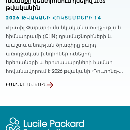
Խնամքը կենտրոնում դնելով 2026
թվականին
2026 ԹՎԱԿԱՆԻ ՀՈԿՏԵՄԲԵՐԻ 14
«Լյուսիլ Փաքարդ» մանկական առողջության
հիմնադրամի (CHN) դրամաշնորհների և
պաշտպանության ծրագիրը բարդ
առողջական խնդիրներ ունեցող
երեխաների և երիտասարդների համար
հովանավորում է 2026 թվականի «Դուտինգ»...
ԻՄԱՆԱԼ ԱՎԵԼԻՆ