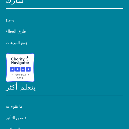
شارك
يتبرع
طرق العطاء
جمع التبرعات
يتعلم أكثر
ما نقوم به
قصص التأثير