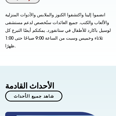
انضموا إلينا واكتشفوا الكنوز والملابس والأدوات المنزلية
والألعاب والكتب. جميع العائدات ستُخصص لدعم مستشفى
لوسيل باكارد للأطفال في ستانفورد. يمكنكم أيضًا التبرع كل
ثلاثاء وخميس وسبت من الساعة 9:00 صباحًا حتى 1:00
ظهرًا.
الأحداث القادمة
شاهد جميع الأحداث