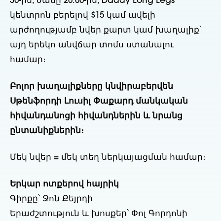
30-ին, ժամը 20:00-ին, Daddy Long Legs
կենտրոն բերելով $15 կամ ավելի
արժողությամբ նվեր քարտ կամ խաղալիք՝
այդ երեկո անվճար տոմս ստանալու
համար։
Բոլոր խաղալիքները կնվիրաբերվեն
Սթենֆորդի Լուսիլ Փաքարդ մանկական
հիվանդանոցի հիվանդներին և նրանց
ընտանիքներին։
Մեկ նվեր = մեկ տեղ ներկայացման համար։
Երկար ոտքերով հայրիկ
Գիրքը՝ Ջոն Քեյրդի
Երաժշտություն և խոսքեր՝ Փոլ Գորդոնի