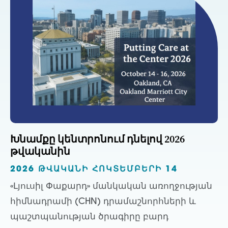
Խնամքը կենտրոնում դնելով 2026
թվականին
2026 ԹՎԱԿԱՆԻ ՀՈԿՏԵՄԲԵՐԻ 14
«Լյուսիլ Փաքարդ» մանկական առողջության
հիմնադրամի (CHN) դրամաշնորհների և
պաշտպանության ծրագիրը բարդ