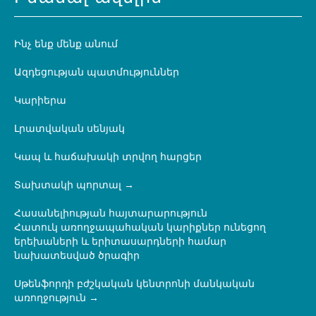
Ինչ ենք մենք անում
Ազդեցության պատմություններ
Կարիերա
Լրատվական սենյակ
Կապ և հաճախակի տրվող հարցեր
Տախտակի պորտալ
Հասանելիության հայտարարություն
Հատուկ առողջապահական կարիքներ ունեցող
երեխաների և երիտասարդների համար
նախատեսված ծրագիր
Սթենֆորդի բժշկական կենտրոնի մանկական
առողջություն