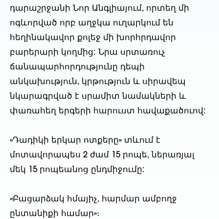
դարաշրջանի Նոր Անգլիայում, որտեղ մի
ոգևորված որբ աղջկա ուղարկում են
հեղինակավոր քոլեջ մի խորհրդավոր
բարերարի կողմից: Նրա սրտառուչ
ճանապարհորդությունը դեպի
անկախություն, կրթություն և սիրավեպ
նկարագրված է սրամիտ նամակների և
փառահեղ երգերի հարուստ հավաքածուով:
«Դադիկի երկար ոտքերը» տևում է
մոտավորապես 2 ժամ 15 րոպե, ներառյալ
մեկ 15 րոպեանոց ընդմիջումը:
«Բացարձակ հմայիչ, հարմար ամբողջ
ընտանիքի համար»։