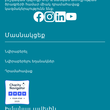
բժշկական դպրոցի մոր և մանկան առողջության
ծրագրերի համար միակ դրամահավաք
կազմակերպությունն ենք։
Մասնակցեք
Նվիրաբերել
Նվիրաբերելու եղանակներ
Դրամահավաք
Իմանալ ավելին