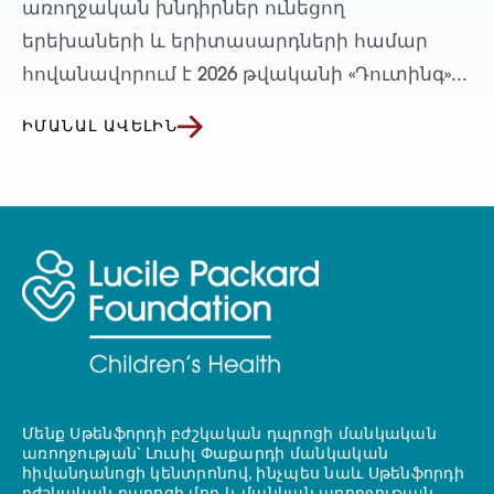
առողջական խնդիրներ ունեցող
երեխաների և երիտասարդների համար
հովանավորում է 2026 թվականի «Դուտինգ»...
ԻՄԱՆԱԼ ԱՎԵԼԻՆ
Մենք Սթենֆորդի բժշկական դպրոցի մանկական
առողջության՝ Լուսիլ Փաքարդի մանկական
հիվանդանոցի կենտրոնով, ինչպես նաև Սթենֆորդի