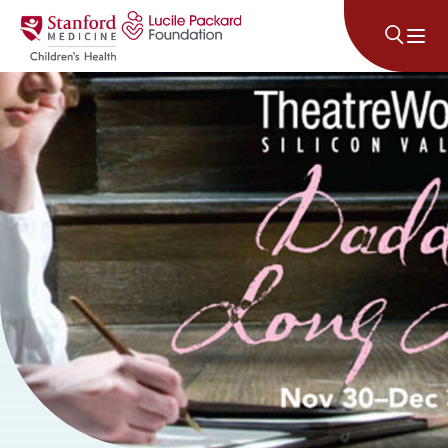
Անցնել բովանդակությանը