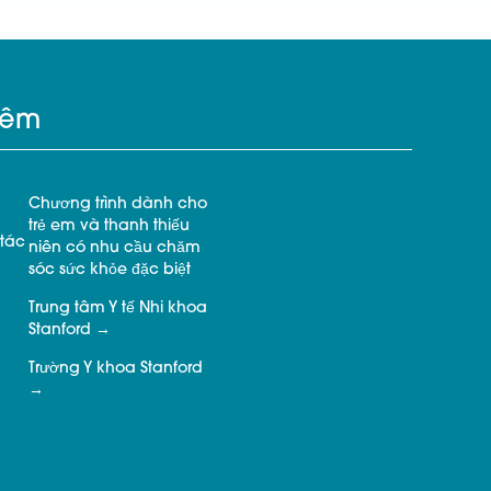
hêm
Chương trình dành cho
trẻ em và thanh thiếu
tác
niên có nhu cầu chăm
sóc sức khỏe đặc biệt
Trung tâm Y tế Nhi khoa
Stanford
Trường Y khoa Stanford