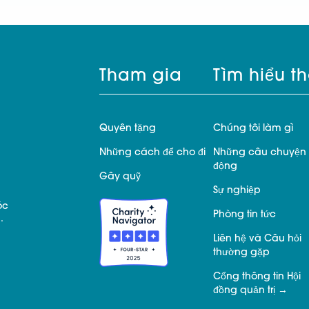
Tham gia
Tìm hiểu t
Quyên tặng
Chúng tôi làm gì
Những cách để cho đi
Những câu chuyện 
động
Gây quỹ
Sự nghiệp
óc
Phòng tin tức
.
Liên hệ và Câu hỏi
thường gặp
Cổng thông tin Hội
đồng quản trị