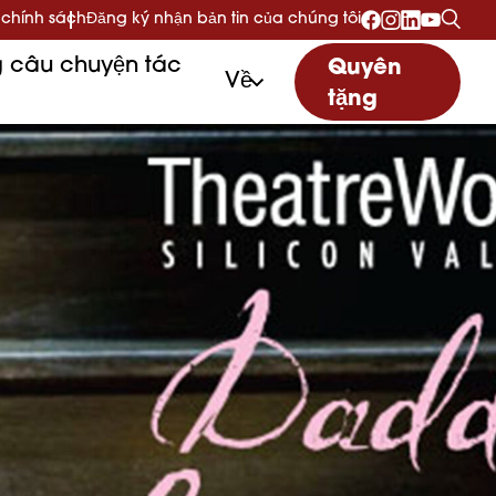
 chính sách
Đăng ký nhận bản tin của chúng tôi
 câu chuyện tác
Quyên
Về
tặng