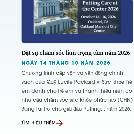
Đặt sự chăm sóc làm trọng tâm năm 2026
NGÀY 14 THÁNG 10 NĂM 2026
Chương trình cấp vốn và vận động chính
sách của Quỹ Lucile Packard vì Sức khỏe Trẻ
em dành cho trẻ em và thanh thiếu niên có
nhu cầu chăm sóc sức khỏe phức tạp (CHN)
đang tài trợ cho giải đấu Putting... năm 2026.
TÌM HIỂU THÊM