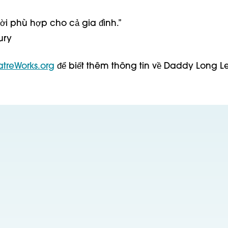
vời phù hợp cho cả gia đình.”
ury
atreWorks.org
để biết thêm thông tin về Daddy Long L