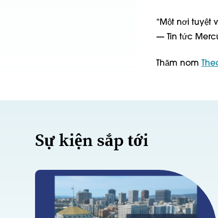
“Một nơi tuyệt 
— Tin tức Merc
Thăm nom
The
Sự kiện sắp tới