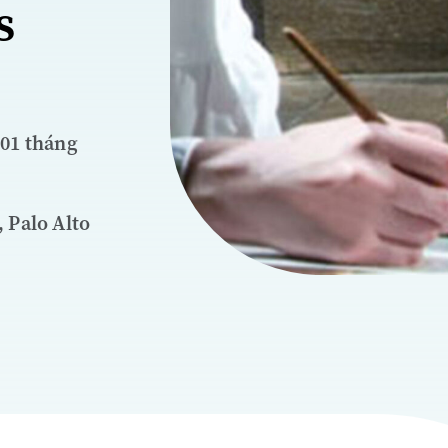
s
 01 tháng
 Palo Alto