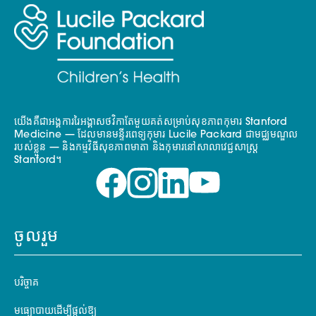
យើងគឺជាអង្គការរៃអង្គាសថវិកាតែមួយគត់សម្រាប់សុខភាពកុមារ Stanford
Medicine — ដែលមានមន្ទីរពេទ្យកុមារ Lucile Packard ជាមជ្ឈមណ្ឌល
របស់ខ្លួន — និងកម្មវិធីសុខភាពមាតា និងកុមារនៅសាលាវេជ្ជសាស្ត្រ
Stanford។
ចូលរួម
បរិច្ចាគ
មធ្យោបាយដើម្បីផ្តល់ឱ្យ