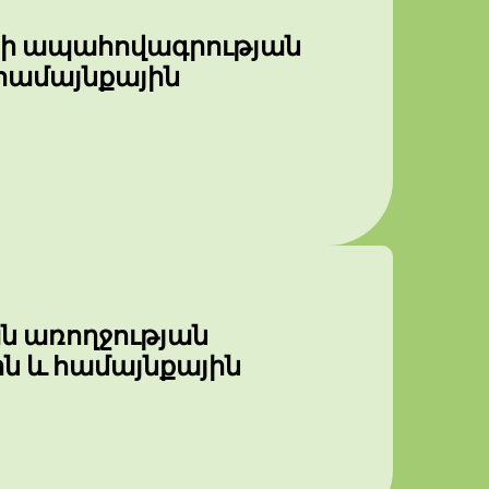
երի ապահովագրության
համայնքային
ն առողջության
ին և համայնքային