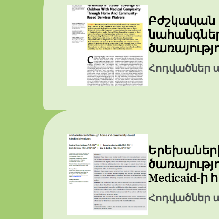
Բժշկական 
նահանգներ
ծառայությո
Հոդվածներ 
Երեխաների
ծառայությո
Medicaid-ի
Հոդվածներ 