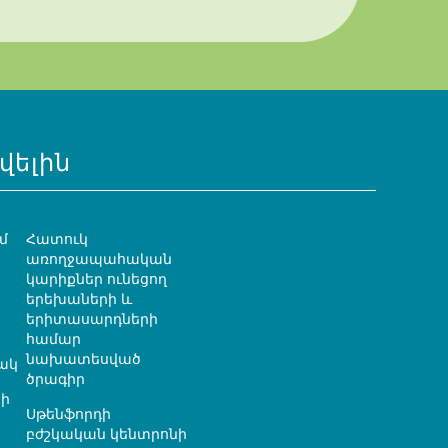
վելին
մ
Հատուկ
առողջապահական
կարիքներ ունեցող
երեխաների և
երիտասարդների
համար
նախատեսված
ակ
ծրագիր
ի
Սթենֆորդի
բժշկական կենտրոնի