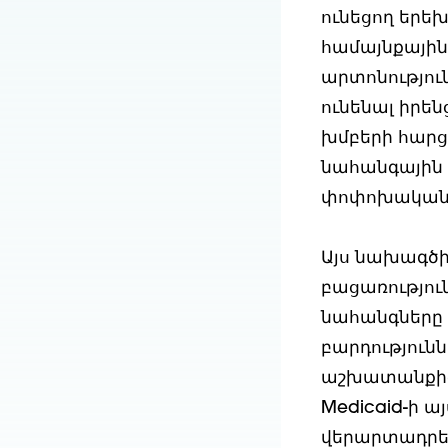
ունեցող երե
համայնքային 
արտոնություն
ունենալ իրեն
խմբերի հարց
նահանգային 
փոփոխականու
Այս նախագծի
բացառությու
նահանգները 
բարդությունն
աշխատանքից 
Medicaid-ի 
վերարտադրել