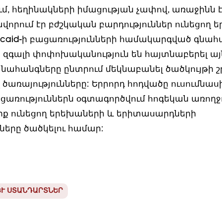
s-ում, հեղինակների իմացության չափով, առաջինն է
րում էր բժշկական բարդություններ ունեցող 
icaid-ի բացառությունների համակարգված գնահ
 զգալի փոփոխականություն են հայտնաբերել այն
ն նահանգները ընտրում մեկնաբանել ծածկույթի 
առայությունները: Երրորդ հոդվածը ուսումնասիր
ացառություններն օգտագործվում հոգեկան առողջ
ք ունեցող երեխաների և երիտասարդների
ները ծածկելու համար:
Ւ ՍՏԱՆԴԱՐՏՆԵՐ