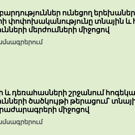
բարդություններ ունեցող երեխան
ի փոփոխականությունը տնային և 
ւնների մերժումների միջոցով
ամսագրերում
 և դեռահասների շրջանում հոգեկա
ւնների ծածկույթի թերացում՝ տնայ
 հրաժարագրերի միջոցով
ամսագրերում