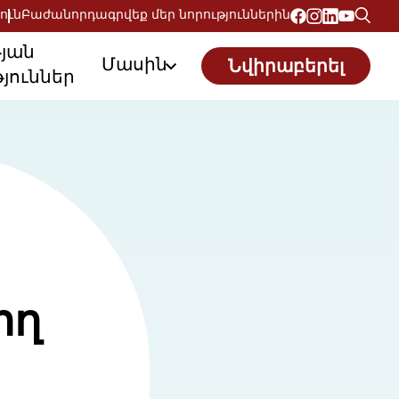
ուն
Բաժանորդագրվեք մեր նորություններին
թյան
Մասին
Նվիրաբերել
յուններ
ող