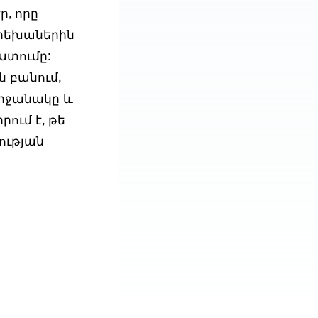
ր, որը
երեխաներին
ատումը:
 բանում,
շրջանակը և
ում է, թե
ության