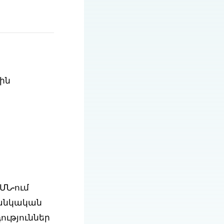
ին
ՄՆ-ում
մանկական
ւթյուններ