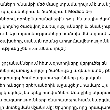
խաների խնամքի մեծ մասը տրամադրվում է տան
պայմաններում և ծածկվում է Medicaid-ի
ներով, որոնք նահանգներին թույլ են տալիս ճկու
ց կողմից ծածկվող ծառայությունների և բնակչու
ում: Այս արտոնությունները հաճախ մեծացնում 
ծախսերը, սակայն դրանց արդյունավետությունն 
թյունը չեն ուսումնասիրվել:
 շրջանակներում հետազոտողները վերլուծել են
ններով առաջարկվող ծածկույթը և գնահատել, թե
օգտագործում բացառությունները բժշկական
եր ունեցող երեխաներին աջակցելու համար: Այս
կազմվել են երեք հոդվածներ: Առաջինը նկարագ
այս բացառությունները գնահատելու համակարգվ
ի մոտեցման մշակումը: Երկրորդը, որը հրապարա