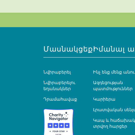
Մասնակցեք
Իմանալ ա
Նվիրաբերել
Ինչ ենք մենք անու
Նվիրաբերելու
Ազդեցության
եղանակներ
պատմություններ
Դրամահավաք
Կարիերա
Լրատվական սենյ
Կապ և հաճախակ
տրվող հարցեր