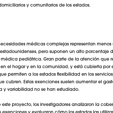
domiciliarios y comunitarios de los estados.
 necesidades médicas complejas representan menos 
s estadounidenses, pero suponen un alto porcentaje d
 médica pediátrica. Gran parte de la atención que r
a en el hogar y en la comunidad, y está cubierta por
e permiten a los estados flexibilidad en los servicios
e cubren. Estas exenciones suelen aumentar el gasto
ia y variabilidad no se han estudiado.
este proyecto, los investigadores analizaron la cober
s exenciones y evaluaron cómo los estados las utiliz