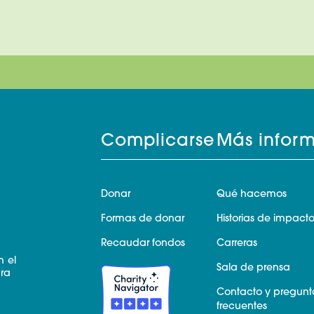
Complicarse
Más infor
Donar
Qué hacemos
Formas de donar
Historias de impact
Recaudar fondos
Carreras
n el
Sala de prensa
ara
Contacto y pregunt
frecuentes