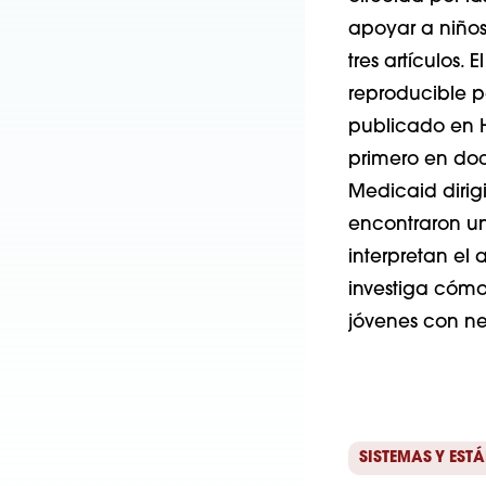
apoyar a niños
tres artículos.
reproducible p
publicado en He
primero en do
Medicaid dirig
encontraron una
interpretan el a
investiga cómo 
jóvenes con n
SISTEMAS Y EST