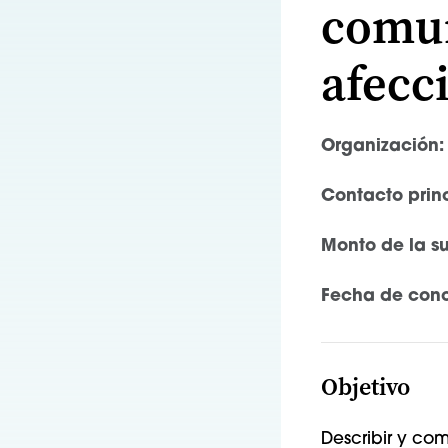
comun
afecc
Organización:
Contacto princ
Monto de la s
Fecha de conc
Objetivo
Describir y co