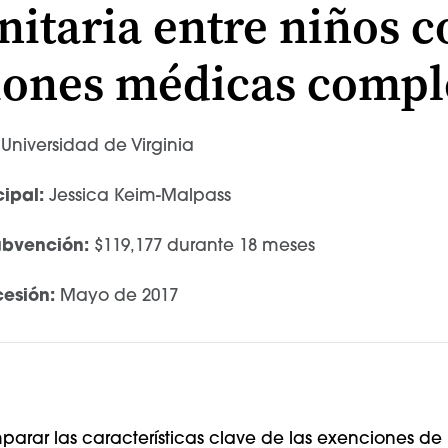
itaria entre niños c
iones médicas compl
Universidad de Virginia
ipal:
Jessica Keim-Malpass
ubvención:
$119,177 durante 18 meses
esión:
Mayo de 2017
mparar las características clave de las exenciones d