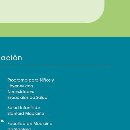
mación
Programa para Niños y
Jóvenes con
o
Necesidades
Especiales de Salud
Salud Infantil de
Stanford Medicine
as
Facultad de Medicina
de Stanford