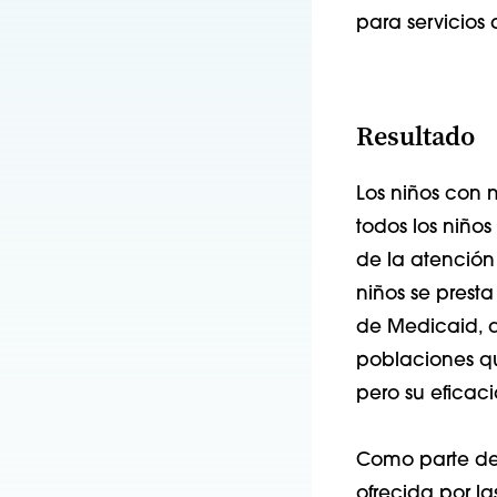
para servicios 
Resultado
Los niños con
todos los niño
de la atención
niños se prest
de Medicaid, qu
poblaciones qu
pero su eficac
Como parte de 
ofrecida por la