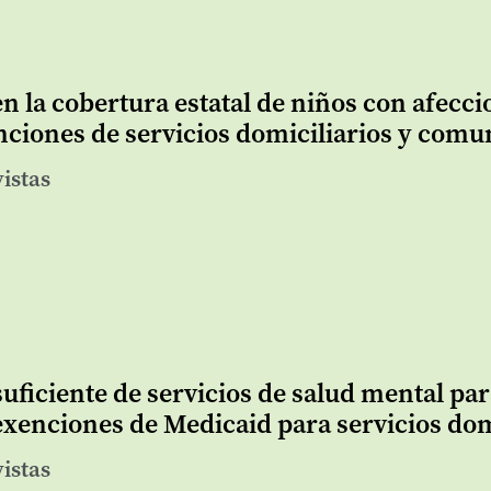
en la cobertura estatal de niños con afec
nciones de servicios domiciliarios y comu
vistas
uficiente de servicios de salud mental par
 exenciones de Medicaid para servicios do
vistas