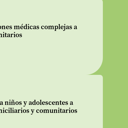
ciones médicas complejas a
nitarios
a niños y adolescentes a
miciliarios y comunitarios