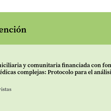
vención
ciliaria y comunitaria financiada con fo
dicas complejas: Protocolo para el análisi
vistas