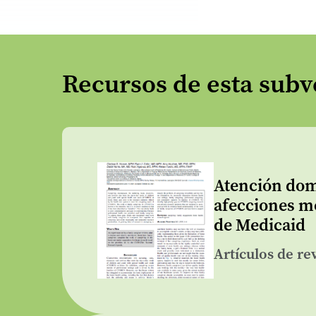
Recursos de esta sub
Atención domi
afecciones mé
de Medicaid
Artículos de re