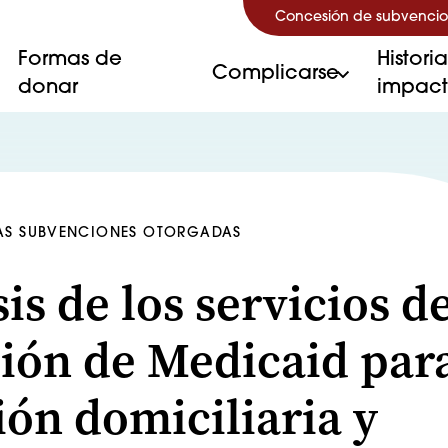
Concesión de subvencio
Formas de
Histori
Complicarse
donar
impac
LAS SUBVENCIONES OTORGADAS
is de los servicios d
ión de Medicaid para
ión domiciliaria y