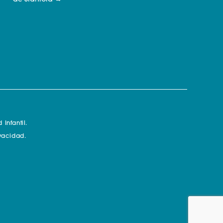
Infantil.
ivacidad.