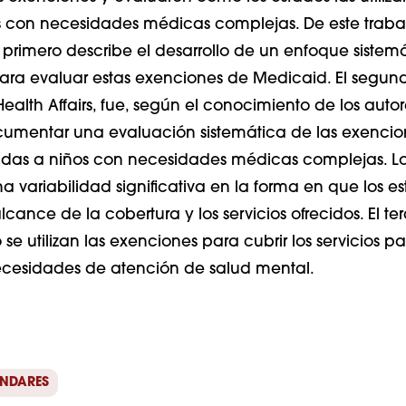
 con necesidades médicas complejas. De este trabaj
 El primero describe el desarrollo de un enfoque sistem
ara evaluar estas exenciones de Medicaid. El segun
alth Affairs, fue, según el conocimiento de los autore
cumentar una evaluación sistemática de las exencio
idas a niños con necesidades médicas complejas. Lo
 variabilidad significativa en la forma en que los e
lcance de la cobertura y los servicios ofrecidos. El ter
se utilizan las exenciones para cubrir los servicios pa
ecesidades de atención de salud mental.
ÁNDARES