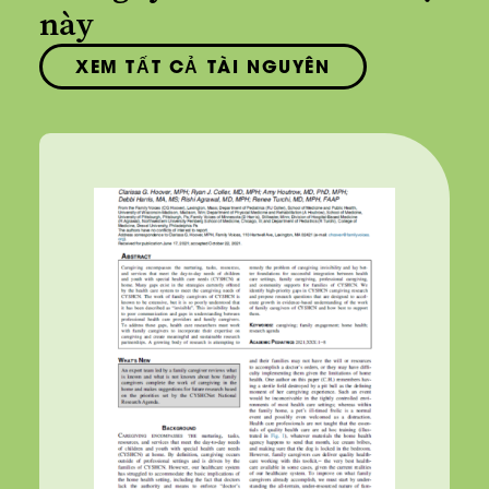
này
XEM TẤT CẢ TÀI NGUYÊN