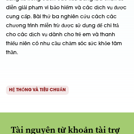
diễn giải phạm vi bảo hiểm và các dịch vụ được
cung cấp. Bài thứ ba nghiên cứu cách các
chương trình miễn trừ được sử dụng để chi trả
cho các dịch vụ dành cho trẻ em và thanh
thiếu niên có nhu cầu chăm sóc sức khỏe tâm
thần.
HỆ THỐNG VÀ TIÊU CHUẨN
Tài nguyên từ khoản tài trợ