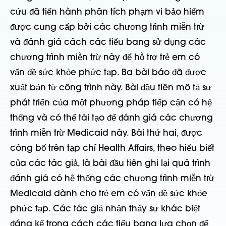
cứu đã tiến hành phân tích phạm vi bảo hiểm
được cung cấp bởi các chương trình miễn trừ
và đánh giá cách các tiểu bang sử dụng các
chương trình miễn trừ này để hỗ trợ trẻ em có
vấn đề sức khỏe phức tạp. Ba bài báo đã được
xuất bản từ công trình này. Bài đầu tiên mô tả sự
phát triển của một phương pháp tiếp cận có hệ
thống và có thể tái tạo để đánh giá các chương
trình miễn trừ Medicaid này. Bài thứ hai, được
công bố trên tạp chí Health Affairs, theo hiểu biết
của các tác giả, là bài đầu tiên ghi lại quá trình
đánh giá có hệ thống các chương trình miễn trừ
Medicaid dành cho trẻ em có vấn đề sức khỏe
phức tạp. Các tác giả nhận thấy sự khác biệt
đáng kể trong cách các tiểu bang lựa chọn để