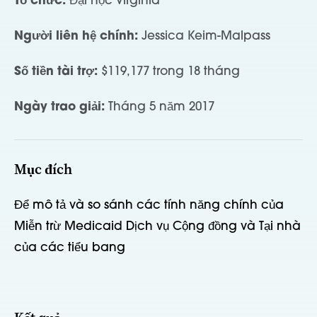
Tổ chức:
Đại học Virginia
Người liên hệ chính:
Jessica Keim-Malpass
Số tiền tài trợ:
$119,177 trong 18 tháng
Ngày trao giải:
Tháng 5 năm 2017
Mục đích
Để mô tả và so sánh các tính năng chính của
Miễn trừ Medicaid Dịch vụ Cộng đồng và Tại nhà
của các tiểu bang