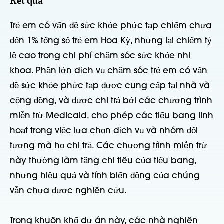
Kết quả
Trẻ em có vấn đề sức khỏe phức tạp chiếm chưa
đến 1% tổng số trẻ em Hoa Kỳ, nhưng lại chiếm tỷ
lệ cao trong chi phí chăm sóc sức khỏe nhi
khoa. Phần lớn dịch vụ chăm sóc trẻ em có vấn
đề sức khỏe phức tạp được cung cấp tại nhà và
cộng đồng, và được chi trả bởi các chương trình
miễn trừ Medicaid, cho phép các tiểu bang linh
hoạt trong việc lựa chọn dịch vụ và nhóm đối
tượng mà họ chi trả. Các chương trình miễn trừ
này thường làm tăng chi tiêu của tiểu bang,
nhưng hiệu quả và tính biến động của chúng
vẫn chưa được nghiên cứu.
Trong khuôn khổ dự án này, các nhà nghiên