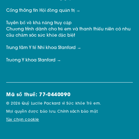
Cổng thông tin Hội đồng quản trị
Tuyên bố về khả năng truy cập
Chương trình dành cho trẻ em và thanh thiếu niên có nhu
cầu chăm sóc sức khỏe đặc biệt
Trung tâm Y tế Nhi khoa Stanford
Trường Y khoa Stanford
Mã số thuế: 77-0440090
© 2026 Quỹ Lucile Packard vì Sức khỏe Trẻ em.
Mọi quyền được bảo lưu.
Chính sách bảo mật.
Tùy chọn cookie