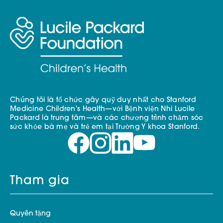
Chúng tôi là tổ chức gây quỹ duy nhất cho Stanford
Medicine Children's Health—với Bệnh viện Nhi Lucile
Packard là trung tâm—và các chương trình chăm sóc
sức khỏe bà mẹ và trẻ em tại Trường Y khoa Stanford.
Tham gia
Quyên tặng