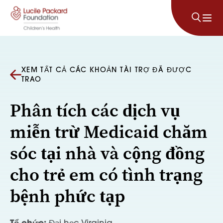
Bỏ qua nội dung
XEM TẤT CẢ CÁC KHOẢN TÀI TRỢ ĐÃ ĐƯỢC
TRAO
Phân tích các dịch vụ
miễn trừ Medicaid chăm
sóc tại nhà và cộng đồng
cho trẻ em có tình trạng
bệnh phức tạp