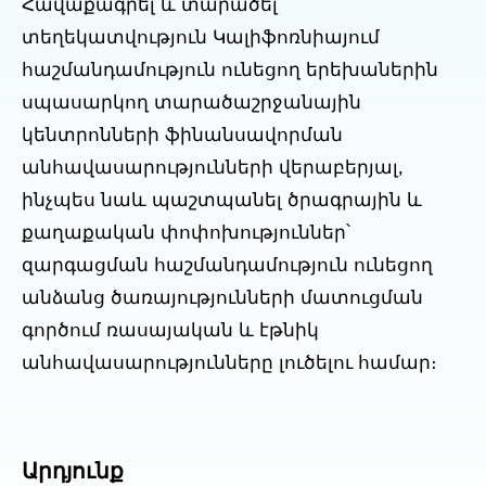
Հավաքագրել և տարածել
տեղեկատվություն Կալիֆոռնիայում
հաշմանդամություն ունեցող երեխաներին
սպասարկող տարածաշրջանային
կենտրոնների ֆինանսավորման
անհավասարությունների վերաբերյալ,
ինչպես նաև պաշտպանել ծրագրային և
քաղաքական փոփոխություններ՝
զարգացման հաշմանդամություն ունեցող
անձանց ծառայությունների մատուցման
գործում ռասայական և էթնիկ
անհավասարությունները լուծելու համար։
Արդյունք