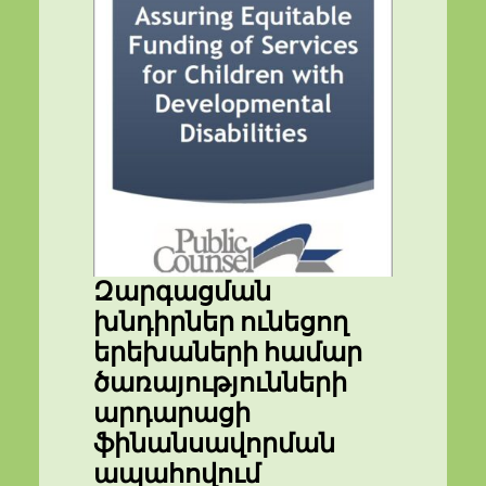
Զարգացման
խնդիրներ ունեցող
երեխաների համար
ծառայությունների
արդարացի
ֆինանսավորման
ապահովում