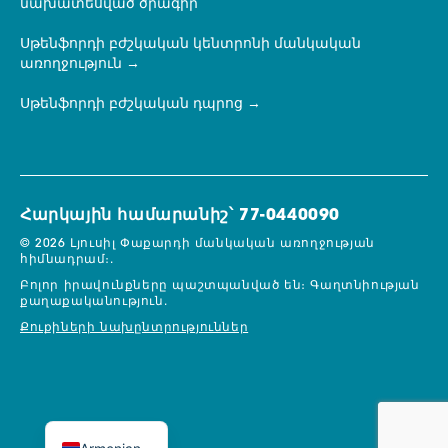
նախատեսված ծրագիր
Սթենֆորդի բժշկական կենտրոնի մանկական
առողջություն
Սթենֆորդի բժշկական դպրոց
Հարկային համարանիշ՝ 77-0440090
© 2026 Լյուսիլ Փաքարդի մանկական առողջության
հիմնադրամ։.
Բոլոր իրավունքները պաշտպանված են։
Գաղտնիության
քաղաքականություն.
Քուքիների նախընտրություններ