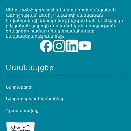
Մենք Սթենֆորդի բժշկական դպրոցի մանկական
առողջության՝ Լուսիլ Փաքարդի մանկական
հիվանդանոցի կենտրոնով, ինչպես նաև Սթենֆորդի
բժշկական դպրոցի մոր և մանկան առողջության
ծրագրերի համար միակ դրամահավաք
կազմակերպությունն ենք։
Մասնակցեք
Նվիրաբերել
Նվիրաբերելու եղանակներ
Դրամահավաք