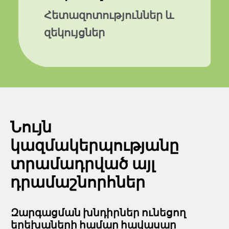
Հետազոտություններ և
զեկույցներ
Նույն
կազմակերպությանը
տրամադրված այլ
դրամաշնորհներ
Զարգացման խնդիրներ ունեցող
երեխաների համար հավասար