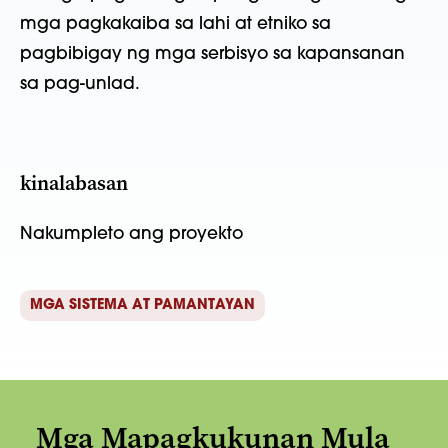
mga pagkakaiba sa lahi at etniko sa
pagbibigay ng mga serbisyo sa kapansanan
sa pag-unlad.
kinalabasan
Nakumpleto ang proyekto
MGA SISTEMA AT PAMANTAYAN
Mga Mapagkukunan Mula