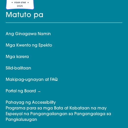
Matuto pa
Ang Ginagawa Namin
Mga Kwento ng Epekto
Mga karera
Silid-balitaan
Makipag-ugnayan at FAQ
Portal ng Board
Pahayag ng Accessibility
Programa para sa mga Bata at Kabataan na may
Espesyal na Pangangailangan sa Pangangalaga sa
Pangkalusugan