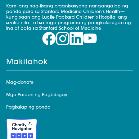
Kami ang nag-iisang organisasyong nangangalap ng
pondo para sa Stanford Medicine Children's Health—
kung saan ang Lucile Packard Children's Hospital ang
sentro nito—at sa mga programang pangkalusugan ng
ina at bata sa Stanford School of Medicine.
Makilahok
Mag-donate
Mga Paraan ng Pagbibigay
Pagkalap ng pondo