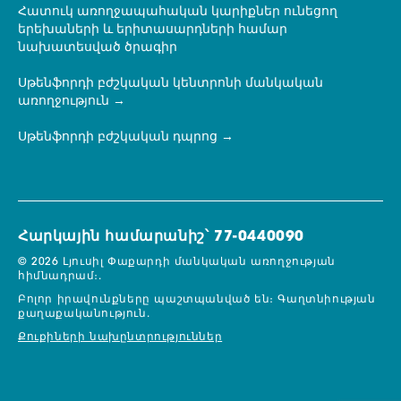
Հատուկ առողջապահական կարիքներ ունեցող
երեխաների և երիտասարդների համար
նախատեսված ծրագիր
Սթենֆորդի բժշկական կենտրոնի մանկական
առողջություն
Սթենֆորդի բժշկական դպրոց
Հարկային համարանիշ՝ 77-0440090
© 2026 Լյուսիլ Փաքարդի մանկական առողջության
հիմնադրամ։.
Բոլոր իրավունքները պաշտպանված են։
Գաղտնիության
քաղաքականություն.
Քուքիների նախընտրություններ