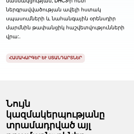
մասնակցության, DHCS-ի հետ
ներգրավվածության ավելի հստակ
սպասումների և նահանգային օրենսդիր
մարմնին թափանցիկ հաշվետվությունների
վրա:.
ՀԱՄԱԿԱՐԳԵՐ ԵՒ ՍՏԱՆԴԱՐՏՆԵՐ
Նույն
կազմակերպությանը
տրամադրված այլ