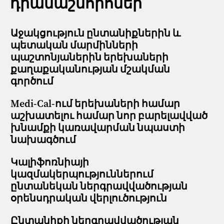
դրամաշնորհներ
Աջակցություն ընտանիքներին և
պետական մարմինների
պաշտոնյաներին երեխաների
քաղաքականության մշակման
գործում
Medi-Cal-ում երեխաների համար
աշխատելու համար նոր բարելավված
խնամքի կառավարման նպաստի
նախագծում
Կալիֆոռնիայի
կազմակերպություններում
ընտանեկան ներգրավվածության
օրենսդրական վերլուծություն
Ընտանիքի ներգրավվածության