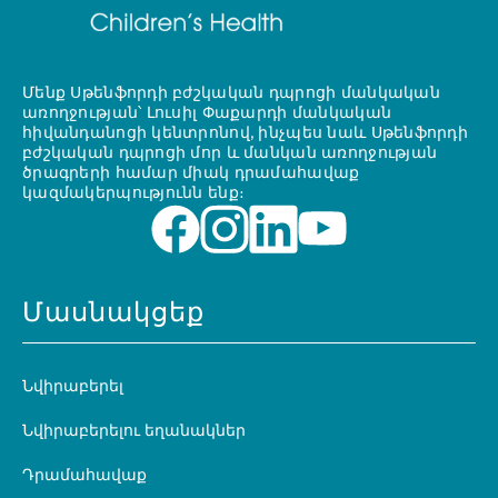
Մենք Սթենֆորդի բժշկական դպրոցի մանկական
առողջության՝ Լուսիլ Փաքարդի մանկական
հիվանդանոցի կենտրոնով, ինչպես նաև Սթենֆորդի
բժշկական դպրոցի մոր և մանկան առողջության
ծրագրերի համար միակ դրամահավաք
կազմակերպությունն ենք։
Մասնակցեք
Նվիրաբերել
Նվիրաբերելու եղանակներ
Դրամահավաք