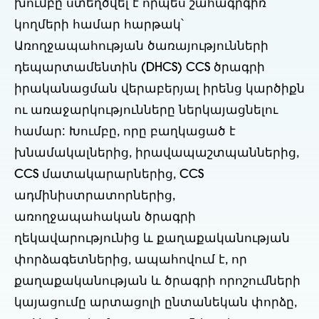
խումբը ստեղծվել է որպես շահագրգիռ
կողմերի համար հարթակ՝
Առողջապահության ծառայությունների
դեպարտամենտին (DHCS) CCS ծրագրի
իրականացման վերաբերյալ իրենց կարծիքն
ու առաջարկությունները ներկայացնելու
համար: Խումբը, որը բաղկացած է
խնամակալներից, իրավապաշտպաններից,
CCS մատակարարներից, CCS
ադմինիստրատորներից,
առողջապահական ծրագրի
ղեկավարությունից և քաղաքականության
փորձագետներից, ապահովում է, որ
քաղաքականության և ծրագրի որոշումների
կայացումը արտացոլի ընտանեկան փորձը,