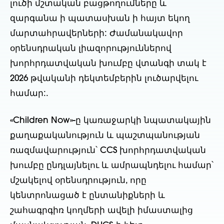
լուծի մշտական բացթողումները և
զարգանա ի պատասխան ի հայտ եկող
մարտահրավերների: Ժամանակավոր
օրենսդրական լիազորություններով
խորհրդատվական խումբը վտանգի տակ է
2026 թվականի դեկտեմբերին լուծարվելու
համար:.
«Children Now»-ը կառաջարկի նպատակային
քաղաքականություն և պաշտպանության
ռազմավարություն՝ CCS խորհրդատվական
խումբը ընդլայնելու և ամրապնդելու համար՝
մշակելով օրենսդրություն, որը
կենտրոնացած է ընտանիքների և
շահագրգիռ կողմերի ավելի իմաստալից