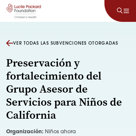
Saltar al contenido
VER TODAS LAS SUBVENCIONES OTORGADAS
Preservación y
fortalecimiento del
Grupo Asesor de
Servicios para Niños de
California
Organización:
Niños ahora