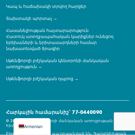
Կապ և հաճախակի տրվող հարցեր
Տախտակի պորտալ
Հասանելիության հայտարարություն
Հատուկ առողջապահական կարիքներ ունեցող
երեխաների և երիտասարդների համար
նախատեսված ծրագիր
Սթենֆորդի բժշկական կենտրոնի մանկական
առողջություն
Սթենֆորդի բժշկական դպրոց
Հարկային համարանիշ՝ 77-0440090
© 2026 Լյուսիլ Փաքարդի մանկական առողջության
Armenian
հիմնադրամ։.
Բոլոր իրավունքները պաշտպանված են։
Գաղտնիության