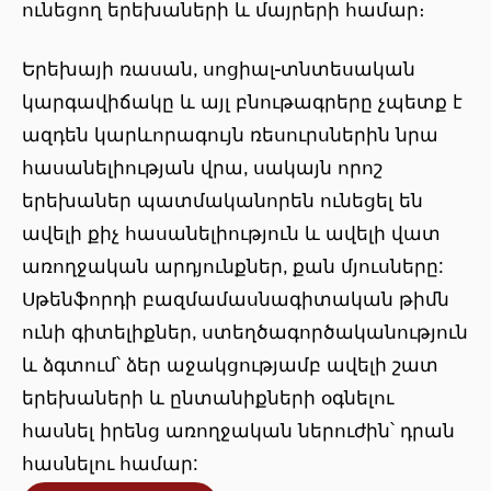
ունեցող երեխաների և մայրերի համար։
Երեխայի ռասան, սոցիալ-տնտեսական
կարգավիճակը և այլ բնութագրերը չպետք է
ազդեն կարևորագույն ռեսուրսներին նրա
հասանելիության վրա, սակայն որոշ
երեխաներ պատմականորեն ունեցել են
ավելի քիչ հասանելիություն և ավելի վատ
առողջական արդյունքներ, քան մյուսները:
Սթենֆորդի բազմամասնագիտական թիմն
ունի գիտելիքներ, ստեղծագործականություն
և ձգտում՝ ձեր աջակցությամբ ավելի շատ
երեխաների և ընտանիքների օգնելու
հասնել իրենց առողջական ներուժին՝ դրան
հասնելու համար: