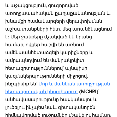
և աջակցություն, զուգորդված
առողջապահական քաղաքականության և
խնամքի համակարգերի վերափոխման
աշխատանքների հետ, մեզ առանձնացնում
է։ Մեր ջանքերը մշակված են նրանց
համար, ովքեր հաշվի են առնում
ամենաանհետաձգելի կարիքները և
ամրապնդվում են մանրակրկիտ
հետազոտություններով՝ այնպիսի
կազմակերպությունների միջոցով,
ինչպիսիք են՝
Մոր և մանկան առողջության
հետազոտական ինստիտուտ
(MCHRI)՝
անհավասարությունը հասկանալու և
լուծելու, ինչպես նաև գիտականորեն
հիմնավորված լուծումներ մշակելու համար։