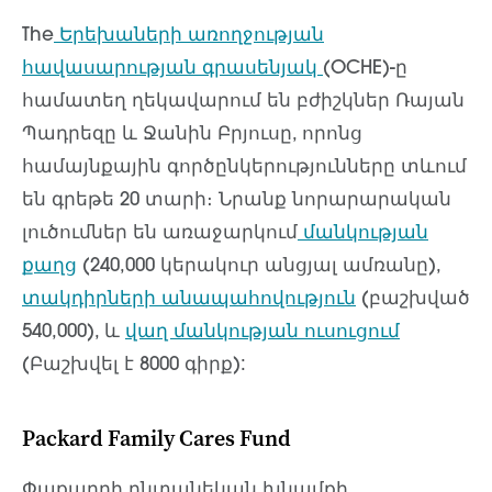
The
Երեխաների առողջության
հավասարության գրասենյակ
(OCHE)-ը
համատեղ ղեկավարում են բժիշկներ Ռայան
Պադրեզը և Ջանին Բրյուսը, որոնց
համայնքային գործընկերությունները տևում
են գրեթե 20 տարի։ Նրանք նորարարական
լուծումներ են առաջարկում
մանկության
քաղց
(240,000 կերակուր անցյալ ամռանը),
տակդիրների անապահովություն
(բաշխված
540,000), և
վաղ մանկության ուսուցում
(Բաշխվել է 8000 գիրք):
Packard Family Cares Fund
Փաքարդի ընտանեկան խնամքի