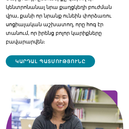
կենտրոնանալ նրա քաղցկեղի բուժման
վրա, քանի որ նրանք ունեին փորձառու
սոցիալական աշխատող, որը հոգ էր
տանում, որ իրենց բոլոր կարիքները
բավարարվեն։
ԿԱՐԴԱԼ ՊԱՏՄՈՒԹՅՈՒՆԸ