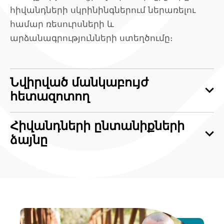
հիվանդների սկրինինգներում ներառելու
համար ռեսուրսների և
արձանագրությունների ստեղծումը։
Նվիրված մանկաբույժ
հետազոտող
Հիվանդների ընտանիքների
ձայնը