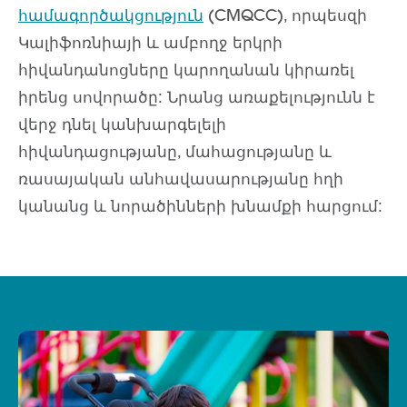
համագործակցություն
(CMQCC), որպեսզի
Կալիֆոռնիայի և ամբողջ երկրի
հիվանդանոցները կարողանան կիրառել
իրենց սովորածը: Նրանց առաքելությունն է
վերջ դնել կանխարգելելի
հիվանդացությանը, մահացությանը և
ռասայական անհավասարությանը հղի
կանանց և նորածինների խնամքի հարցում: