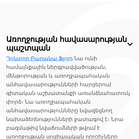
Առողջության հավասարության
պաշտպան
Դոկտոր Բարակա Ֆլոյդ
Նա ունի
համայնքային ներգրավվածության,
մենթորության և առողջապահական
անհավասարությունների հարցերում
գիտական աշխատանքի առանձնահատուկ
փորձ։ Նա առողջապահական
անհավասարությունները նվազեցնող
նախաձեռնությունների ջատագով է։ Նրա
բազմաթիվ նվաճումների թվում է
առողջության սոցիալական որոշիչները