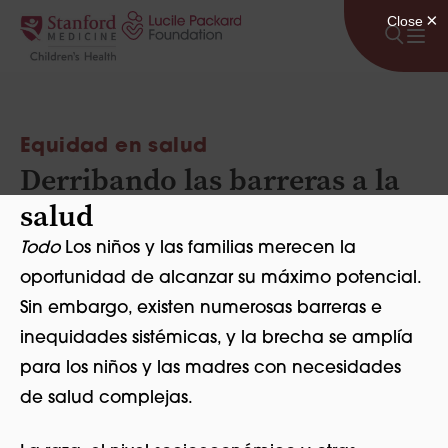
Saltar al contenido
Equidad en salud
Derribando las barreras a la
salud
Todo
Los niños y las familias merecen la
oportunidad de alcanzar su máximo potencial.
Sin embargo, existen numerosas barreras e
inequidades sistémicas, y la brecha se amplía
para los niños y las madres con necesidades
de salud complejas.