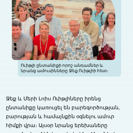
Ուիթլի ընտանիքի որոշ անդամներ և
նրանց ամուսինները Ջեք Ուիթլիի հետ։
Ջեք և Մերի Լոիս Ուիթլիները իրենց
ընտանիքը կառուցել են բարեգործության,
բարության և համայնքին օգնելու ամուր
հիմքի վրա։ Այսօր նրանց երեխաները