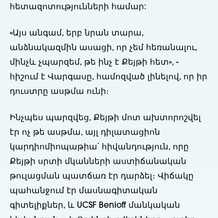
հետազոտությունների համար:
«Այս անգամ, երբ նրան տարա,
անձնակազմին ասացի, որ չեմ հեռանալու,
մինչև չպարզեմ, թե ինչ է Քեյթի հետ», -
հիշում է Վարգասը, համոզված լինելով, որ իր
դուստրը ասթմա ունի։
Ինչպես պարզվեց, Քեյթի մոտ ախտորոշվել
էր ոչ թե ասթմա, այլ դիլատացիոն
կարդիոմիոպաթիա՝ հիվանդություն, որը
Քեյթի սրտի մկանների աստիճանական
թուլացման պատճառ էր դարձել։ Վիճակը
պահանջում էր մասնագիտական
գիտելիքներ, և UCSF Benioff մանկական