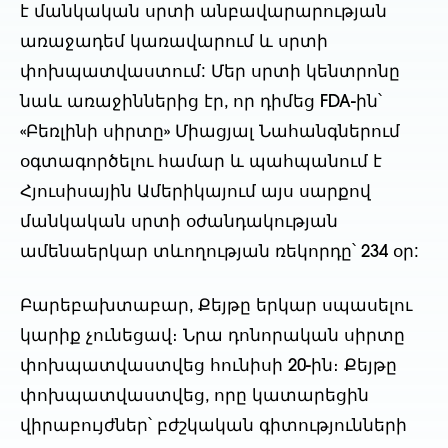
է մանկական սրտի անբավարարության
առաջադեմ կառավարում և սրտի
փոխպատվաստում: Մեր սրտի կենտրոնը
նաև առաջիններից էր, որ դիմեց FDA-ին՝
«Բեռլինի սիրտը» Միացյալ Նահանգներում
օգտագործելու համար և պահպանում է
Հյուսիսային Ամերիկայում այս սարքով
մանկական սրտի օժանդակության
ամենաերկար տևողության ռեկորդը՝ 234 օր:
Բարեբախտաբար, Քեյթը երկար սպասելու
կարիք չունեցավ։ Նրա դոնորական սիրտը
փոխպատվաստվեց հունիսի 20-ին։ Քեյթը
փոխպատվաստվեց, որը կատարեցին
վիրաբույժներ՝ բժշկական գիտությունների