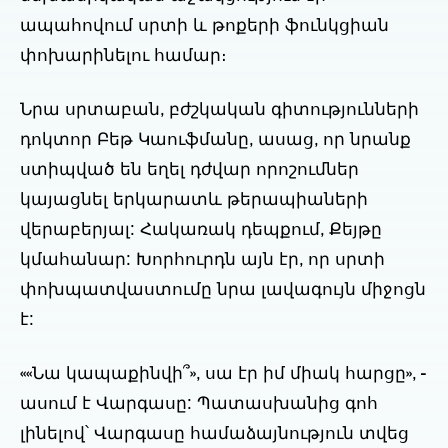
ապահովում սրտի և թոքերի ֆունկցիան
փոխարինելու համար։
Նրա սրտաբան, բժշկական գիտությունների
դոկտոր Բեթ Կաուֆմանը, ասաց, որ նրանք
ստիպված են եղել դժվար որոշումներ
կայացնել երկարատև թերապիաների
վերաբերյալ: Հակառակ դեպքում, Քեյթը
կմահանար: Խորհուրդն այն էր, որ սրտի
փոխպատվաստումը նրա լավագույն միջոցն
է:
««Նա կապաքինվի՞», սա էր իմ միակ հարցը», -
ասում է Վարգասը: Պատասխանից գոհ
լինելով՝ Վարգասը համաձայնություն տվեց