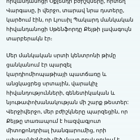
հիվանդանոցի Օքլենդի բժիշկները, որտեղ
Վարգասը, ի վերջո, տարավ նրա դստերը,
կարծում էին, որ Լյուսիլ Պակարդ մանկական
հիվանդանոցի Սթենֆորդը Քեյթի լավագույն
տարբերակն էր։
Մեր մանկական սրտի կենտրոնի թիմը
ցանկանում էր պարզել
կարդիոմիոպաթիայի պատճառը և
անցկացրեց սրտային, վարակիչ
հիվանդությունների, գենետիկական և
նյութափոխանակության մի շարք թեստեր:
Վերջիվերջո, մեր բժիշկները պարզեցին, որ
Քեյթը տառապում է հազվագյուտ
միտոքոնդրիալ խանգարումից, որի