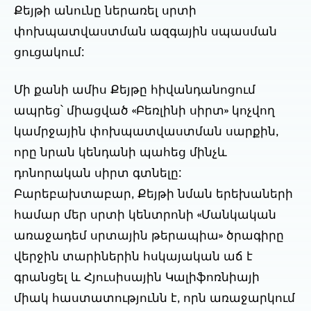
Քեյթի անունը ներառել սրտի
փոխպատվաստման ազգային սպասման
ցուցակում:
Մի քանի ամիս Քեյթը հիվանդանոցում
ապրեց՝ միացված «Բեռլինի սիրտ» կոչվող
կամրջային փոխպատվաստման սարքին,
որը նրան կենդանի պահեց մինչև
դոնորական սիրտ գտնելը:
Բարեբախտաբար, Քեյթի նման երեխաների
համար մեր սրտի կենտրոնի «Մանկական
առաջադեմ սրտային թերապիա» ծրագիրը
վերջին տարիներին հսկայական աճ է
գրանցել և Հյուսիսային Կալիֆոռնիայի
միակ հաստատությունն է, որն առաջարկում