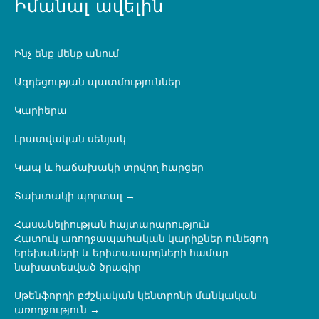
Իմանալ ավելին
Ինչ ենք մենք անում
Ազդեցության պատմություններ
Կարիերա
Լրատվական սենյակ
Կապ և հաճախակի տրվող հարցեր
Տախտակի պորտալ
Հասանելիության հայտարարություն
Հատուկ առողջապահական կարիքներ ունեցող
երեխաների և երիտասարդների համար
նախատեսված ծրագիր
Սթենֆորդի բժշկական կենտրոնի մանկական
առողջություն