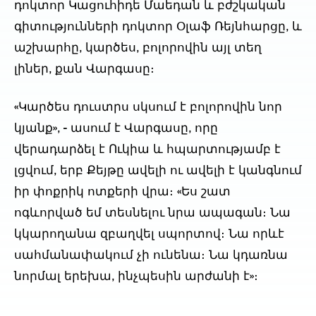
դոկտոր Կացուհիդե Մաեդան և բժշկական
գիտությունների դոկտոր Օլաֆ Ռեյնհարցը, և
աշխարհը, կարծես, բոլորովին այլ տեղ
լիներ, քան Վարգասը։
«Կարծես դուստրս սկսում է բոլորովին նոր
կյանք», - ասում է Վարգասը, որը
վերադարձել է Ուկիա և հպարտությամբ է
լցվում, երբ Քեյթը ավելի ու ավելի է կանգնում
իր փոքրիկ ոտքերի վրա։ «Ես շատ
ոգևորված եմ տեսնելու նրա ապագան։ Նա
կկարողանա զբաղվել սպորտով։ Նա որևէ
սահմանափակում չի ունենա։ Նա կդառնա
նորմալ երեխա, ինչպեսին արժանի է»։