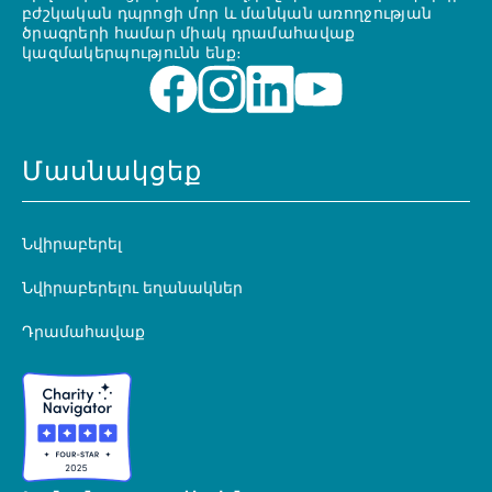
բժշկական դպրոցի մոր և մանկան առողջության
ծրագրերի համար միակ դրամահավաք
կազմակերպությունն ենք։
Մասնակցեք
Նվիրաբերել
Նվիրաբերելու եղանակներ
Դրամահավաք