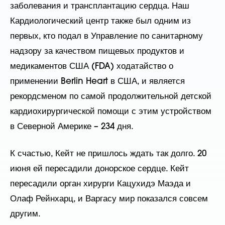
заболевания и трансплантацию сердца. Наш
Кардиологический центр также был одним из
первых, кто подал в Управление по санитарному
надзору за качеством пищевых продуктов и
медикаментов США (FDA) ходатайство о
применении Berlin Heart в США, и является
рекордсменом по самой продолжительной детской
кардиохирургической помощи с этим устройством
в Северной Америке – 234 дня.
К счастью, Кейт не пришлось ждать так долго. 20
июня ей пересадили донорское сердце. Кейт
пересадили орган хирурги Кацухидэ Маэда и
Олаф Рейнхарц, и Варгасу мир показался совсем
другим.