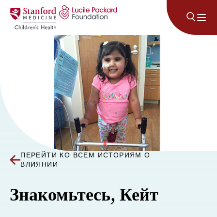
Перейти к содержанию
ПЕРЕЙТИ КО ВСЕМ ИСТОРИЯМ О
ВЛИЯНИИ
Знакомьтесь, Кейт