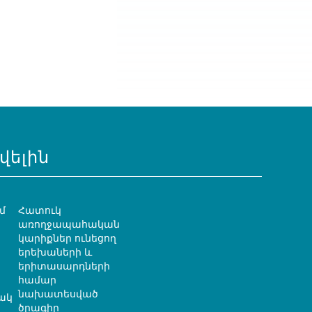
վելին
մ
Հատուկ
առողջապահական
կարիքներ ունեցող
երեխաների և
երիտասարդների
համար
նախատեսված
ակ
ծրագիր