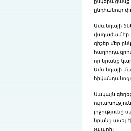
ընկերացանք 
ընդհանուր փո
Ամանդայի ծն
վաղաժամ էր 
գիշեր մեր ըն
հաղորդագրութ
որ նրանք կար
Ամանդայի մայ
հիվանդանոցո
Սակայն գեղե
ուրախությու
լրջությունը 
նրանց ասել է
չապրի։