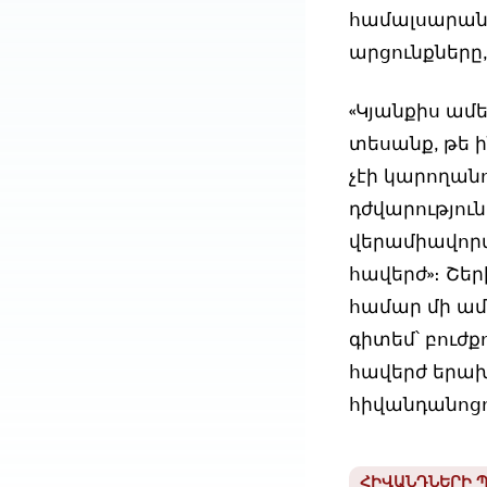
համալսարան։
արցունքները,
«Կյանքիս ամ
տեսանք, թե ի
չէի կարողան
դժվարություն
վերամիավորվ
հավերժ»։ Շեր
համար մի ամբ
գիտեմ՝ բուժք
հավերժ երա
հիվանդանոց
ՀԻՎԱՆԴՆԵՐԻ 