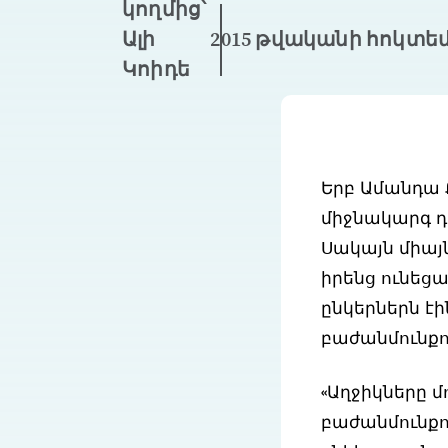
կողմից՝
Ալի
2015 թվականի հոկտեմ
Կոիդե
Երբ Ամանդա Ք
միջնակարգ դ
Սակայն միայ
իրենց ունեց
ընկերներն է
բաժանմունքո
«Աղջիկները 
բաժանմունքում