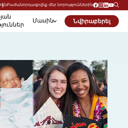
ուն
Բաժանորդագրվեք մեր նորություններին
թյան
Մասին
Նվիրաբերել
յուններ