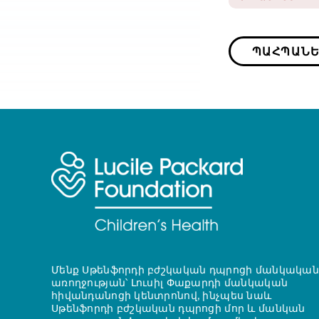
ՊԱՀՊԱՆԵ
Մենք Սթենֆորդի բժշկական դպրոցի մանկական
առողջության՝ Լուսիլ Փաքարդի մանկական
հիվանդանոցի կենտրոնով, ինչպես նաև
Սթենֆորդի բժշկական դպրոցի մոր և մանկան