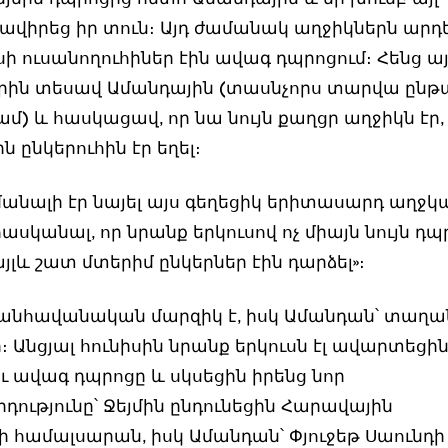
րավիրեց իր տուն։ Այդ ժամանակ աղջիկներն արդ
ի ուսանողուհիներ էին ավագ դպրոցում։ Հենց ա
ին տեսավ Ամանդային (տասնչորս տարվա ընթ
) և հասկացավ, որ նա նույն քաղցր աղջիկն էր, 
 ընկերուհին էր եղել։
մանալի էր նայել այս գեղեցիկ երիտասարդ աղջկ
ասկանալ, որ նրանք երկուսով ոչ միայն նույն դպ
 այլև շատ մտերիմ ընկերներ էին դարձել»։
ն անհավանական մարզիկ է, իսկ Ամանդան՝ տաղ
 Անցյալ հունիսին նրանք երկուսն էլ ավարտեցի
ւ ավագ դպրոցը և սկսեցին իրենց նոր
ությունը՝ Ջեյմին ընդունեցին Հարավային
ի համալսարան, իսկ Ամանդան՝ Փյուջեթ Սաունդի