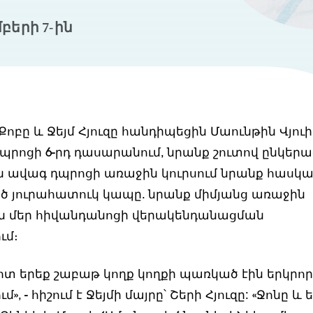
բերի 7-ին
ոբը և Ջեյմ Հյուզը հանդիպեցին Մաունթին Վյուի
պրոցի 6-րդ դասարանում, նրանք շուտով ընկեր
ն ավագ դպրոցի առաջին կուրսում նրանք հասկ
ած յուրահատուկ կապը. նրանք միմյանց առաջին
ին մեր հիվանդանոցի վերակենդանացման
ւմ։
մոտ երեք շաբաթ կողք կողքի պառկած էին երկրո
», - հիշում է Ջեյմի մայրը՝ Շերի Հյուզը: «Ջոնը և 