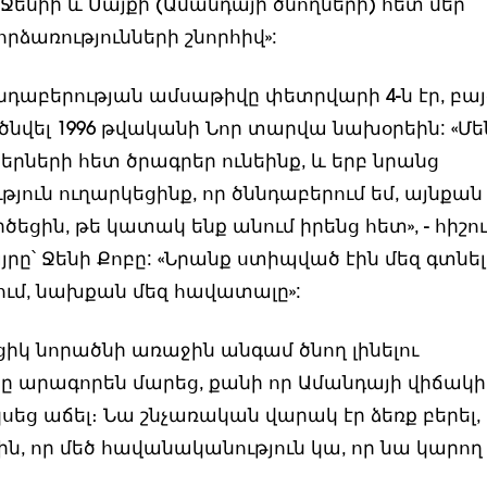
Ջենիի և Մայքի (Ամանդայի ծնողների) հետ մեր
րձառությունների շնորհիվ»:
նդաբերության ամսաթիվը փետրվարի 4-ն էր, բայ
ծնվել 1996 թվականի Նոր տարվա նախօրեին: «Մե
կերների հետ ծրագրեր ունեինք, և երբ նրանց
յուն ուղարկեցինք, որ ծննդաբերում եմ, այնքան 
ծեցին, թե կատակ ենք անում իրենց հետ», - հիշու
րը՝ Ջենի Քոբը: «Նրանք ստիպված էին մեզ գտնել
ւմ, նախքան մեզ հավատալը»:
ցիկ նորածնի առաջին անգամ ծնող լինելու
նը արագորեն մարեց, քանի որ Ամանդայի վիճակի
սկսեց աճել։ Նա շնչառական վարակ էր ձեռք բերել,
ին, որ մեծ հավանականություն կա, որ նա կարող 