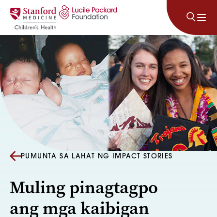
Lumaktaw sa nilalaman
PUMUNTA SA LAHAT NG IMPACT STORIES
Muling pinagtagpo
ang mga kaibigan