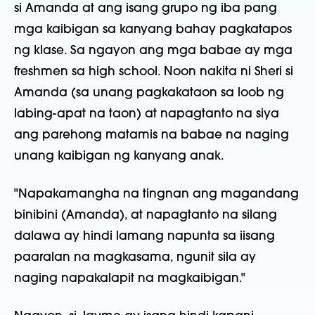
si Amanda at ang isang grupo ng iba pang
mga kaibigan sa kanyang bahay pagkatapos
ng klase. Sa ngayon ang mga babae ay mga
freshmen sa high school. Noon nakita ni Sheri si
Amanda (sa unang pagkakataon sa loob ng
labing-apat na taon) at napagtanto na siya
ang parehong matamis na babae na naging
unang kaibigan ng kanyang anak.
"Napakamangha na tingnan ang magandang
binibini (Amanda), at napagtanto na silang
dalawa ay hindi lamang napunta sa iisang
paaralan na magkasama, ngunit sila ay
naging napakalapit na magkaibigan."