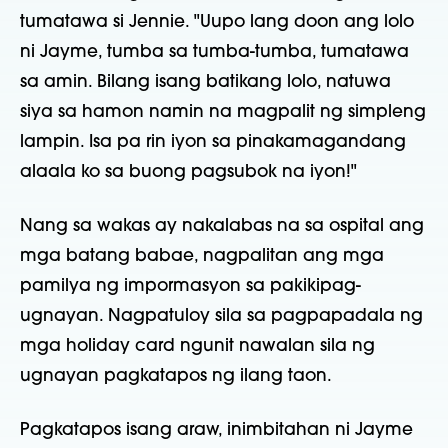
tumatawa si Jennie. "Uupo lang doon ang lolo
ni Jayme, tumba sa tumba-tumba, tumatawa
sa amin. Bilang isang batikang lolo, natuwa
siya sa hamon namin na magpalit ng simpleng
lampin. Isa pa rin iyon sa pinakamagandang
alaala ko sa buong pagsubok na iyon!"
Nang sa wakas ay nakalabas na sa ospital ang
mga batang babae, nagpalitan ang mga
pamilya ng impormasyon sa pakikipag-
ugnayan. Nagpatuloy sila sa pagpapadala ng
mga holiday card ngunit nawalan sila ng
ugnayan pagkatapos ng ilang taon.
Pagkatapos isang araw, inimbitahan ni Jayme