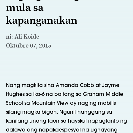
mula sa
kapanganakan
ni: Ali Koide
Oktubre 07, 2015
Nang magkita sina Amanda Cobb at Jayme
Hughes sa ika-6 na baitang sa Graham Middle
School sa Mountain View ay naging mabilis
silang magkaibigan. Ngunit hanggang sa
kanilang unang taon sa hayskul napagtanto ng
dalawa ang napakaespesyal na ugnayang