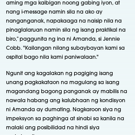
aming mga kaibigan noong gabing iyon, at
nang i-message namin sila na ako ay
nanganganak, napakaaga na naisip nila na
pinaglalaruan namin sila ng isang praktikal na
biro,” paggunita ng ina ni Amanda, si Jennie
Cobb. "Kailangan nilang subaybayan kami sa
ospital bago nila kami paniwalaan."
Ngunit ang kagalakan ng pagiging isang
unang pagkakataon na magulang sa isang
magandang bagong panganak ay mabilis na
nawala habang ang kalubhaan ng kondisyon
ni Amanda ay dumating. Nagkaroon siya ng
impeksyon sa paghinga at sinabi sa kanila na
malaki ang posibilidad na hindi siya