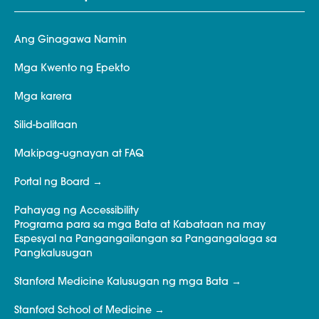
Ang Ginagawa Namin
Mga Kwento ng Epekto
Mga karera
Silid-balitaan
Makipag-ugnayan at FAQ
Portal ng Board
Pahayag ng Accessibility
Programa para sa mga Bata at Kabataan na may
Espesyal na Pangangailangan sa Pangangalaga sa
Pangkalusugan
Stanford Medicine Kalusugan ng mga Bata
Stanford School of Medicine