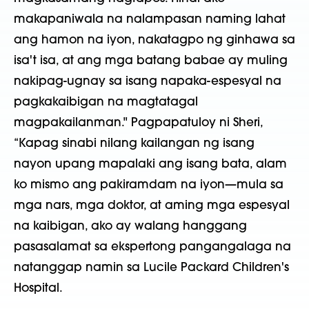
makapaniwala na nalampasan naming lahat
ang hamon na iyon, nakatagpo ng ginhawa sa
isa't isa, at ang mga batang babae ay muling
nakipag-ugnay sa isang napaka-espesyal na
pagkakaibigan na magtatagal
magpakailanman." Pagpapatuloy ni Sheri,
“Kapag sinabi nilang kailangan ng isang
nayon upang mapalaki ang isang bata, alam
ko mismo ang pakiramdam na iyon—mula sa
mga nars, mga doktor, at aming mga espesyal
na kaibigan, ako ay walang hanggang
pasasalamat sa ekspertong pangangalaga na
natanggap namin sa Lucile Packard Children's
Hospital.