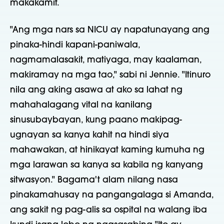
makakamit.
"Ang mga nars sa NICU ay napatunayang ang
pinaka-hindi kapani-paniwala,
nagmamalasakit, matiyaga, may kaalaman,
makiramay na mga tao," sabi ni Jennie. "Itinuro
nila ang aking asawa at ako sa lahat ng
mahahalagang vital na kanilang
sinusubaybayan, kung paano makipag-
ugnayan sa kanya kahit na hindi siya
mahawakan, at hinikayat kaming kumuha ng
mga larawan sa kanya sa kabila ng kanyang
sitwasyon." Bagama't alam nilang nasa
pinakamahusay na pangangalaga si Amanda,
ang sakit ng pag-alis sa ospital na walang iba