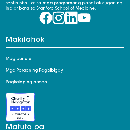
sentro nito—at sa mga programang pangkalusugan ng
ina at bata sa Stanford School of Medicine.
Makilahok
Mag-donate
Mga Paraan ng Pagbibigay
Pagkalap ng pondo
Matuto pa