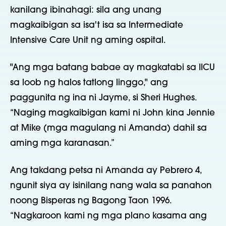
kanilang ibinahagi: sila ang unang
magkaibigan sa isa't isa sa Intermediate
Intensive Care Unit ng aming ospital.
"Ang mga batang babae ay magkatabi sa IICU
sa loob ng halos tatlong linggo," ang
paggunita ng ina ni Jayme, si Sheri Hughes.
“Naging magkaibigan kami ni John kina Jennie
at Mike (mga magulang ni Amanda) dahil sa
aming mga karanasan.”
Ang takdang petsa ni Amanda ay Pebrero 4,
ngunit siya ay isinilang nang wala sa panahon
noong Bisperas ng Bagong Taon 1996.
“Nagkaroon kami ng mga plano kasama ang