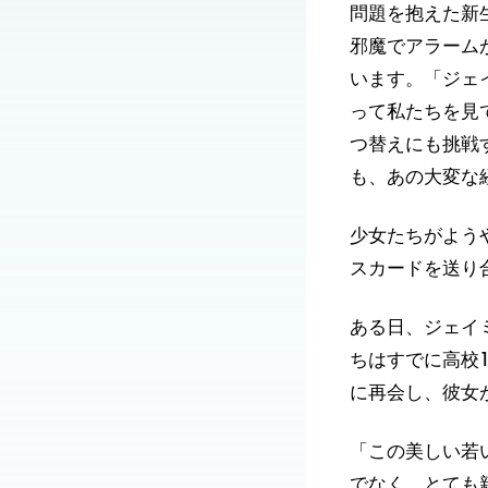
問題を抱えた新
邪魔でアラーム
います。「ジェ
って私たちを見
つ替えにも挑戦
も、あの大変な
少女たちがよう
スカードを送り
ある日、ジェイ
ちはすでに高校
に再会し、彼女
「この美しい若
でなく、とても