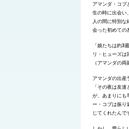
アマンダ・コブ
生の時に出会い
人の間に特別な
会った初めての
「娘たちは約3
リ・ヒューズは
（アマンダの両
アマンダの出産予
「その夜は友達
が、あまりにも
ー・コブは振り
じてくれたんで
しかし、愛らし