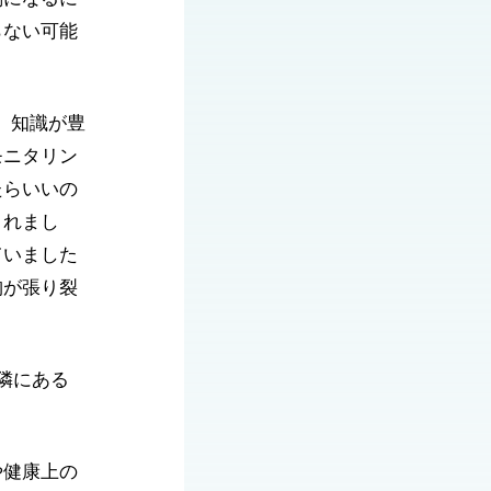
らない可能
、知識が豊
モニタリン
たらいいの
くれまし
ていました
胸が張り裂
隣にある
や健康上の