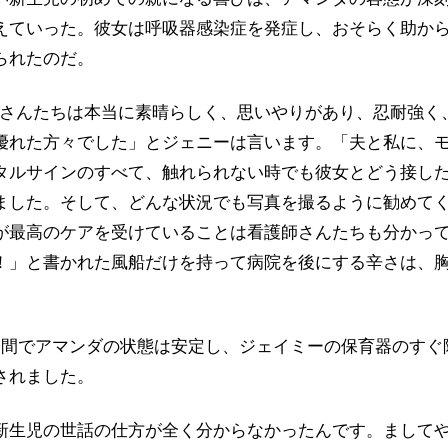
えていった。彼女は呼吸器感染症を発症し、おそらく助か
られたのだ。
護師さんたちは本当に素晴らしく、思いやりがあり、忍耐強く
優れた方々でした」とジェニーは言います。「夫と私に、
タルサインのすべて、触れられない時でも彼女とどう接し
ました。そして、どんな状況でも写真を撮るように勧めて
が最高のケアを受けていることは看護師さんたちも分かっ
！」と書かれた風船だけを持って病院を後にする辛さは、
。
週間でアマンダの状態は安定し、ジェイミーの保育器のすぐ
されました。
新生児の世話の仕方が全く分からなかったんです。まして