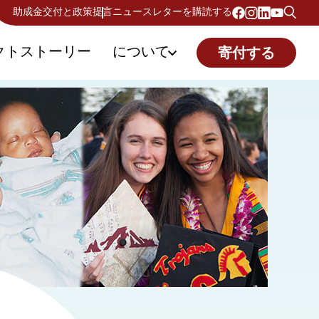
助成金交付と政策提言
ニュースレターを購読する
クトストーリー
について
寄付する