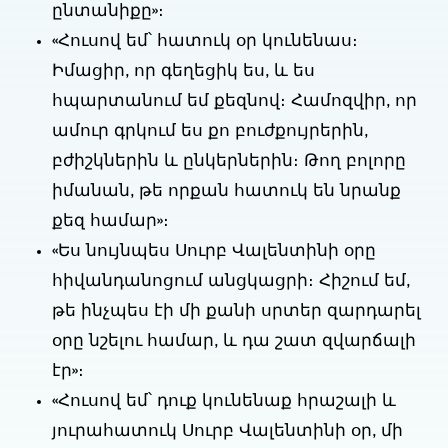
ընտանիքը»։
«Հուսով եմ՝ հատուկ օր կունենաս։
Իմացիր, որ գեղեցիկ ես, և ես
հպարտանում եմ քեզնով։ Համոզվիր, որ
ամուր գրկում ես քո բուժքույրերին,
բժիշկներին և ընկերներին։ Թող բոլորը
իմանան, թե որքան հատուկ են նրանք
քեզ համար»։
«Ես նույնպես Սուրբ Վալենտինի օրը
հիվանդանոցում անցկացրի։ Հիշում եմ,
թե ինչպես էի մի քանի սրտեր զարդարել
օրը նշելու համար, և դա շատ զվարճալի
էր»։
«Հուսով եմ՝ դուք կունենաք հրաշալի և
յուրահատուկ Սուրբ Վալենտինի օր, մի