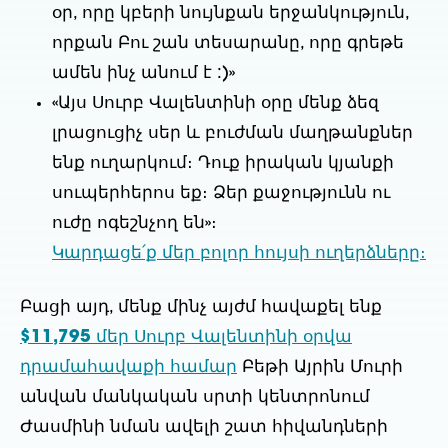
օր, որը կբերի նույնքան երջանկություն,
որքան Բու շան տեսարանը, որը գրեթե
ամեն ինչ անում է :)»
«Այս Սուրբ Վալենտինի օրը մենք ձեզ
լրացուցիչ սեր և բուժման մաղթանքներ
ենք ուղարկում։ Դուք իրական կյանքի
սուպերհերոս եք։ Ձեր քաջությունն ու
ուժը ոգեշնչող են»։
Կարդացե՛ք մեր բոլոր հույսի ուղերձները։
Բացի այդ, մենք մինչ այժմ հավաքել ենք
$11,795
մեր Սուրբ Վալենտինի օրվա
դրամահավաքի համար
Բեթի Այրին Մուրի
անվան մանկական սրտի կենտրոնում
Ժասմինի նման ավելի շատ հիվանդների