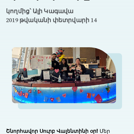
կողմից՝ Ալի Կագավա
2019 թվականի փետրվարի 14
Շնորհավոր Սուրբ Վալենտինի օր!
Մեր