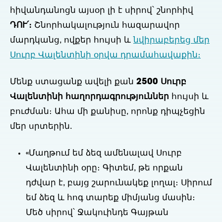
հիվանդանոցն այսօր լի է սիրով՝ շնորհիվ
ԴՈՒ՛։
Շնորհակալություն հազարավոր
մարդկանց, ովքեր հույսի և
նվիրաբերեց մեր
Սուրբ Վալենտինի օրվա դրամահավաքին։
Մենք ստացանք ավելի քան
2500 Սուրբ
Վալենտինի հաղորդագրություններ
հույսի և
բուժման։ Ահա մի քանիսը, որոնք դիպչեցին
մեր սրտերին.
«Մաղթում եմ ձեզ ամենալավ Սուրբ
Վալենտինի օրը։ Գիտեմ, թե որքան
դժվար է, բայց շարունակեք լողալ։ Սիրում
եմ ձեզ և հոգ տարեք միմյանց մասին։
Մեծ սիրով՝ Ջակուինդե Գայթան