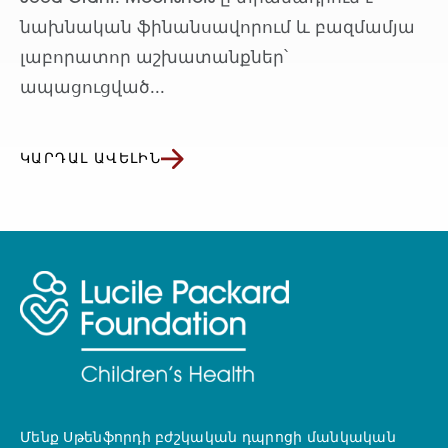
նախնական ֆինանսավորում և բազմամյա
լաբորատոր աշխատանքներ՝
ապացուցված...
ԿԱՐԴԱԼ ԱՎԵԼԻՆ
Մենք Սթենֆորդի բժշկական դպրոցի մանկական