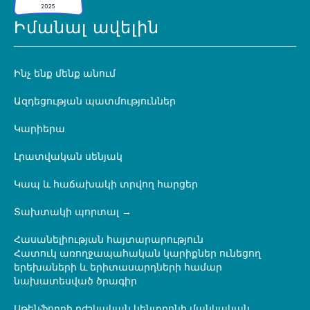
Իմանալ ավելին
Ինչ ենք մենք անում
Ազդեցության պատմություններ
Կարիերա
Լրատվական սենյակ
Կապ և հաճախակի տրվող հարցեր
Տախտակի պորտալ
Հասանելիության հայտարարություն
Հատուկ առողջապահական կարիքներ ունեցող
երեխաների և երիտասարդների համար
նախատեսված ծրագիր
Սթենֆորդի բժշկական կենտրոնի մանկական