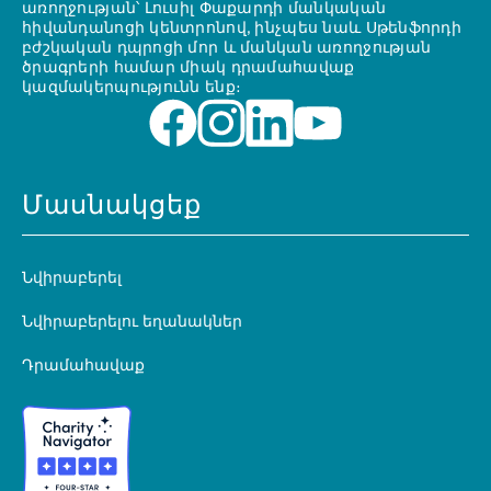
առողջության՝ Լուսիլ Փաքարդի մանկական
հիվանդանոցի կենտրոնով, ինչպես նաև Սթենֆորդի
բժշկական դպրոցի մոր և մանկան առողջության
ծրագրերի համար միակ դրամահավաք
կազմակերպությունն ենք։
Մասնակցեք
Նվիրաբերել
Նվիրաբերելու եղանակներ
Դրամահավաք