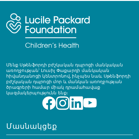
Մենք Սթենֆորդի բժշկական դպրոցի մանկական
առողջության՝ Լուսիլ Փաքարդի մանկական
հիվանդանոցի կենտրոնով, ինչպես նաև Սթենֆորդի
բժշկական դպրոցի մոր և մանկան առողջության
ծրագրերի համար միակ դրամահավաք
կազմակերպությունն ենք։
Մասնակցեք