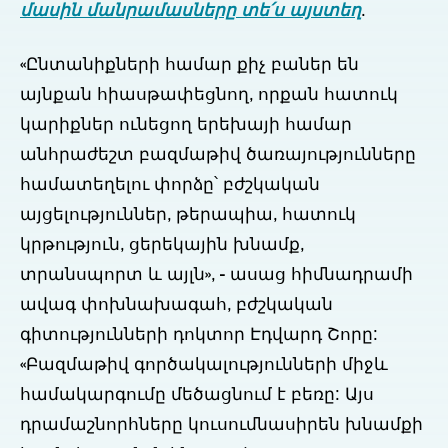
մասին մանրամասները տե՛ս այստեղ
.
«Ընտանիքների համար քիչ բաներ են
այնքան հիասթափեցնող, որքան հատուկ
կարիքներ ունեցող երեխայի համար
անհրաժեշտ բազմաթիվ ծառայությունները
համատեղելու փորձը՝ բժշկական
այցելություններ, թերապիա, հատուկ
կրթություն, ցերեկային խնամք,
տրանսպորտ և այլն», - ասաց հիմնադրամի
ավագ փոխնախագահ, բժշկական
գիտությունների դոկտոր Էդվարդ Շորը:
«Բազմաթիվ գործակալությունների միջև
համակարգումը մեծացնում է բեռը: Այս
դրամաշնորհները կուսումնասիրեն խնամքի