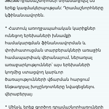
380,000 դրամաշնորհներ տրամադրվել են
երեք կազմակերպության: Դրամաշնորհները
կֆինանսավորեն.
* Հատուկ առողջապահական կարիքներ
ունեցող երեխաների խնամքի
համակարգման ֆինանսավորման և
փոխհատուցման տարբերակների առաջին
համապարփակ վերանայում, ներառյալ
առաջարկություններ՝ այս երեխաների
կողմից ստացվող կարևոր
ծառայությունների վճարման հարցում
ենթադրյալ խոչընդոտները նվազեցնելու
վերաբերյալ։
* Մինչև երեք գործող դրամաշնորհառուների