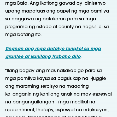
mga Bata. Ang ikatlong gawad ay idinisenyo
upang mapataas ang papel ng mga pamilya
sa paggawa ng patakaran para sa mga
programa ng estado at county na nagsisilbi sa
mga batang ito.
Tingnan ang mga detalye tungkol sa mga
grantee at kanilang trabaho dito
.
"Ilang bagay ang mas nakakabigo para sa
mga pamilya kaysa sa pagsisikap na i-juggle
ang maraming serbisyo na maaaring
kailanganin ng kanilang anak na may espesyal
na pangangailangan - mga medikal na
appointment, therapy, espesyal na edukasyon,