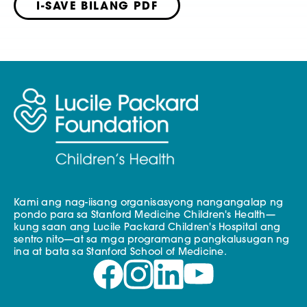
I-SAVE BILANG PDF
Kami ang nag-iisang organisasyong nangangalap ng
pondo para sa Stanford Medicine Children's Health—
kung saan ang Lucile Packard Children's Hospital ang
sentro nito—at sa mga programang pangkalusugan ng
ina at bata sa Stanford School of Medicine.