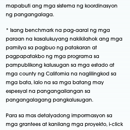
mapabuti ang mga sistema ng koordinasyon
ng pangangalaga.
* Isang benchmark na pag-aaral ng mga
paraan na kasalukuyang nakikilahok ang mga
pamilya sa pagbuo ng patakaran at
pagpapatakbo ng mga programa sa
pampublikong kalusugan sa mga estado at
mga county ng California na naglilingkod sa
mga bata, lalo na sa mga batang may
espesyal na pangangailangan sa
pangangalagang pangkalusugan.
Para sa mas detalyadong impormasyon sa
mga grantees at kanilang mga proyekto, i-click