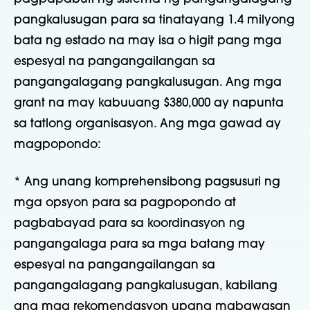
pangkalusugan para sa tinatayang 1.4 milyong
bata ng estado na may isa o higit pang mga
espesyal na pangangailangan sa
pangangalagang pangkalusugan. Ang mga
grant na may kabuuang $380,000 ay napunta
sa tatlong organisasyon. Ang mga gawad ay
magpopondo:
* Ang unang komprehensibong pagsusuri ng
mga opsyon para sa pagpopondo at
pagbabayad para sa koordinasyon ng
pangangalaga para sa mga batang may
espesyal na pangangailangan sa
pangangalagang pangkalusugan, kabilang
ang mga rekomendasyon upang mabawasan