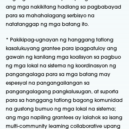
ang mga nakikitang hadlang sa pagbabayad
para sa mahahalagang serbisyo na
natatanggap ng mga batang ito.
* Pakikipag-ugnayan ng hanggang tatlong
kasalukuyang grantee para ipagpatuloy ang
gawain ng kanilang mga koalisyon sa pagbuo
ng mga lokal na sistema ng koordinasyon ng
pangangalaga para sa mga batang may
espesyal na pangangailangan sa
pangangalagang pangkalusugan, at suporta
para sa hanggang tatlong bagong komunidad
na gustong bumuo ng mga lokal na sistema;
ang mga napiling grantees ay lalahok sa isang
multi-community learning collaborative upang