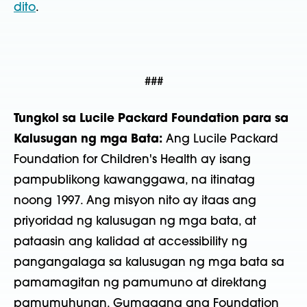
dito
.
###
Tungkol sa Lucile Packard Foundation para sa
Kalusugan ng mga Bata:
Ang Lucile Packard
Foundation for Children's Health ay isang
pampublikong kawanggawa, na itinatag
noong 1997. Ang misyon nito ay itaas ang
priyoridad ng kalusugan ng mga bata, at
pataasin ang kalidad at accessibility ng
pangangalaga sa kalusugan ng mga bata sa
pamamagitan ng pamumuno at direktang
pamumuhunan. Gumagana ang Foundation