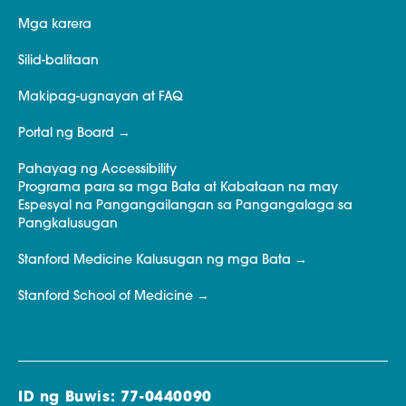
Mga karera
Silid-balitaan
Makipag-ugnayan at FAQ
Portal ng Board
Pahayag ng Accessibility
Programa para sa mga Bata at Kabataan na may
Espesyal na Pangangailangan sa Pangangalaga sa
Pangkalusugan
Stanford Medicine Kalusugan ng mga Bata
Stanford School of Medicine
ID ng Buwis: 77-0440090