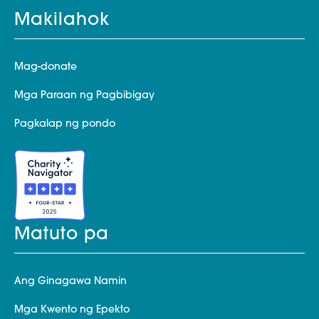
Makilahok
Mag-donate
Mga Paraan ng Pagbibigay
Pagkalap ng pondo
Matuto pa
Ang Ginagawa Namin
Mga Kwento ng Epekto