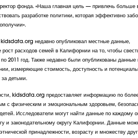
ректор фонда. «Наша главная цель — привлечь больше 
ствовать разработке политики, которая эффективно забо
ополучии».
 kidsdata.org недавно опубликовал местные данные,
рост расходов семей в Калифорнии на то, чтобы свест
 по 2011 год. Также недавно были опубликованы данные
нии, измеряющие стоимость, доступность и потенциаль
 за детьми.
сти, kidsdata.org предоставляет информацию по более
ым с физическим и эмоциональным здоровьем, безопас
етей. Исследователи могут найти данные по каждому ок
гу и законодательному округу Калифорнии. Данные мож
 этнической принадлежности, возрасту и множеству дру