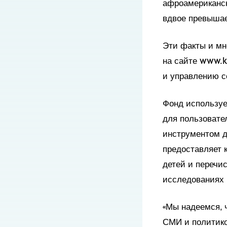
афроамериканск
вдвое превышае
Эти факты и мн
на сайте www.k
и управлению с
Фонд используе
для пользовате
инструментом дл
предоставляет 
детей и перечи
исследованиях 
«Мы надеемся, 
СМИ и политико