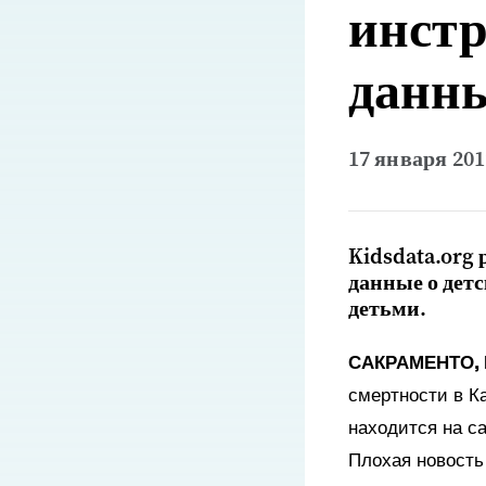
инстр
данн
17 января 201
Kidsdata.org
данные о детс
детьми.
САКРАМЕНТО,
смертности в Ка
находится на са
Плохая новость