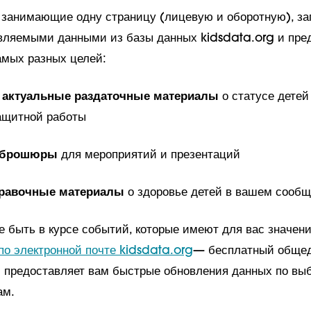
 занимающие одну страницу (лицевую и оборотную), з
вляемыми данными из базы данных kidsdata.org и пре
амых разных целей:
 актуальные раздаточные материалы
о статусе детей
ащитной работы
е брошюры
для мероприятий и презентаций
равочные материалы
о здоровье детей в вашем сообщ
е быть в курсе событий, которые имеют для вас значен
по электронной почте kidsdata.org
— бесплатный обще
й предоставляет вам быстрые обновления данных по в
ам.