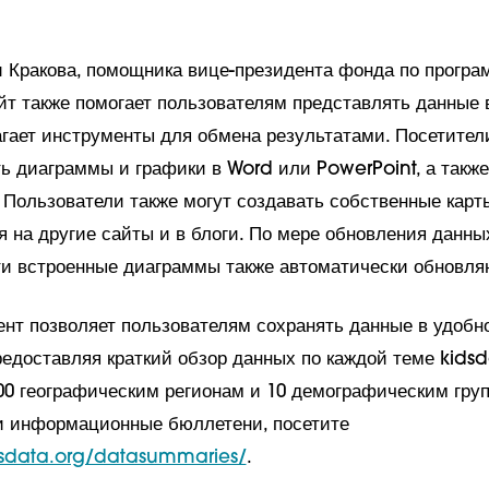
 Кракова, помощника вице-президента фонда по програ
айт также помогает пользователям представлять данные 
гает инструменты для обмена результатами. Посетители
ть диаграммы и графики в Word или PowerPoint, а также
. Пользователи также могут создавать собственные карт
я на другие сайты и в блоги. По мере обновления данны
ти встроенные диаграммы также автоматически обновл
нт позволяет пользователям сохранять данные в удобн
едоставляя краткий обзор данных по каждой теме kidsd
00 географическим регионам и 10 демографическим гру
и информационные бюллетени, посетите
dsdata.org/datasummaries/
.