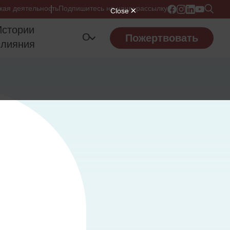
кая деятельность
Подпишитесь на нашу рассылку
Истории
О
Пожертвовать
влияния