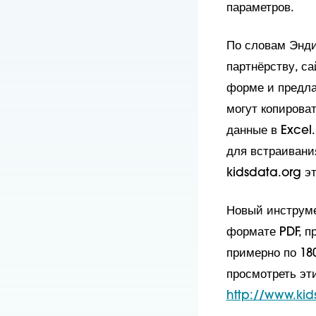
параметров.
По словам Энди
партнёрству, с
форме и предла
могут копирова
данные в Excel
для встраивани
kidsdata.org э
Новый инструме
формате PDF, пр
примерно по 18
просмотреть эт
http://www.ki