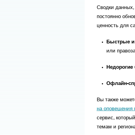
Сводки данных,
постоянно обно
ценность для с
Быстрые и
или правоз
Недороги
Офлайн-сп
Вы также может
на оповещения 
сервис, которы
темам и регион