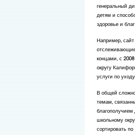
генеральный ди
детям и способ
здоровье и благ
Например, сайт
отслеживающие 
концами, с 2008
округу Калифор
услуги по уходу
В общей сложно
темам, связанн
благополучием д
школьному окру
сортировать по