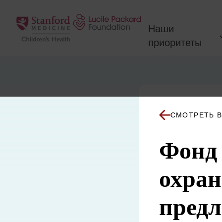
Перейти к содержанию
Наши
приоритеты
СМОТРЕТЬ В
Фонд
охран
предл