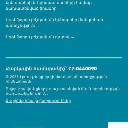
երեխաների և երիտասարդների համար
նախատեսված ծրագիր
Սթենֆորդի բժշկական կենտրոնի մանկական
առողջություն
Սթենֆորդի բժշկական դպրոց
Հարկային համարանիշ՝ 77-0440090
© 2026 Լյուսիլ Փաքարդի մանկական առողջության
հիմնադրամ։.
Բոլոր իրավունքները պաշտպանված են։
Գաղտնիության
քաղաքականություն.
Քուքիների նախընտրություններ