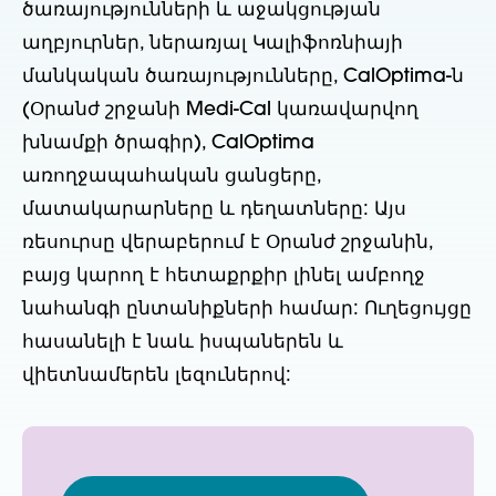
ծառայությունների և աջակցության
աղբյուրներ, ներառյալ Կալիֆոռնիայի
մանկական ծառայությունները, CalOptima-ն
(Օրանժ շրջանի Medi-Cal կառավարվող
խնամքի ծրագիր), CalOptima
առողջապահական ցանցերը,
մատակարարները և դեղատները: Այս
ռեսուրսը վերաբերում է Օրանժ շրջանին,
բայց կարող է հետաքրքիր լինել ամբողջ
նահանգի ընտանիքների համար: Ուղեցույցը
հասանելի է նաև իսպաներեն և
վիետնամերեն լեզուներով: