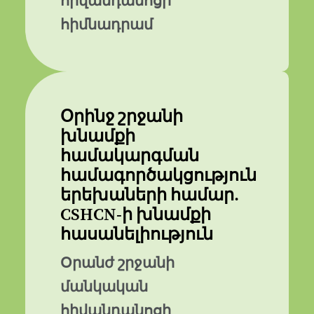
հիվանդանոցի
հիմնադրամ
Օրինջ շրջանի
խնամքի
համակարգման
համագործակցություն
երեխաների համար.
CSHCN-ի խնամքի
հասանելիություն
Օրանժ շրջանի
մանկական
հիվանդանոցի