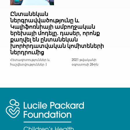
Ընտանեկան
ներգրավվածությունը և
Կալիֆոռնիայի ամբողջական
երեխայի մոդելը. դասեր, որոնք
քաղվել են ընտանեկան
խորհրդատվական կոմիտեների
ներդրումից
Հետազոտություններ և
2021 թվականի
հաշվետվություններ |
օգոստոսի 26-ին