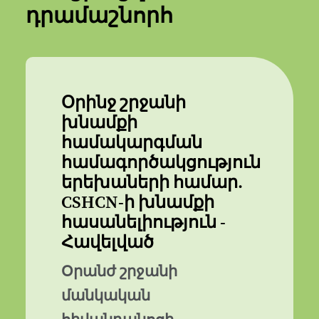
դրամաշնորհ
Օրինջ շրջանի
խնամքի
համակարգման
համագործակցություն
երեխաների համար.
CSHCN-ի խնամքի
հասանելիություն -
Հավելված
Օրանժ շրջանի
մանկական