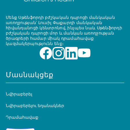
Մենք Սթենֆորդի բժշկական դպրոցի մանկական
առողջության՝ Լուսիլ Փաքարդի մանկական
հիվանդանոցի կենտրոնով, ինչպես նաև Սթենֆորդի
բժշկական դպրոցի մոր և մանկան առողջության
ծրագրերի համար միակ դրամահավաք
կազմակերպությունն ենք։
Մասնակցեք
Նվիրաբերել
Նվիրաբերելու եղանակներ
Դրամահավաք