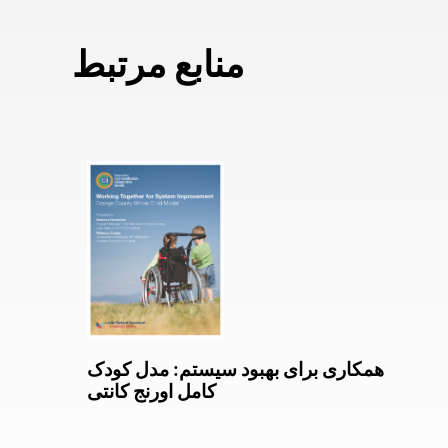
منابع مرتبط
همکاری برای بهبود سیستم: مدل کودک
کامل اورنج کانتی