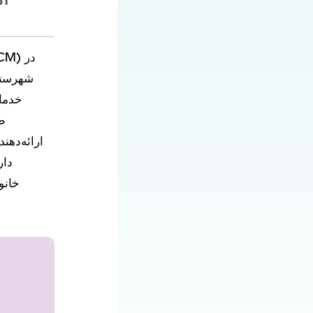
۲۹ 
شهرستان
دار
خانو