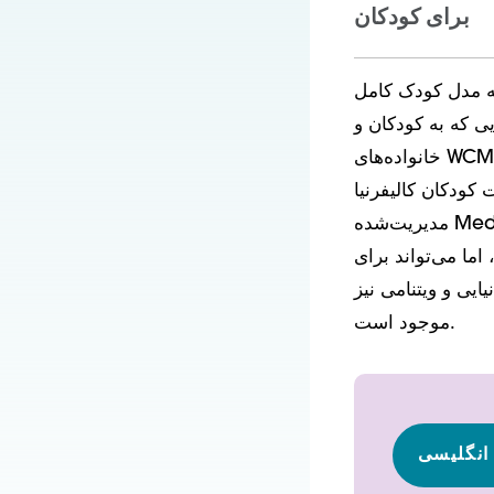
برای کودکان
کودک کامل (WCM) در
ی که به کودکان و
خانواده‌های WCM خدمات ارائه می‌دهند، ارائه می‌دهد و منابعی را برای طیف وسیعی از
یا، CalOptima (طرح مراقبت
مدیریت‌شده Medi-Cal شهرستان اورنج)، شبکه‌های بهداشتی CalOptima، ارائه‌دهندگان و
ما می‌تواند برای
ایی و ویتنامی نیز
موجود است.
 انگلیسی