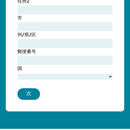
住所2
市
州/県/区
郵便番号
国