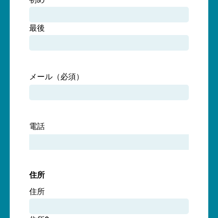
初め
最後
メール
（必須）
電話
住所
住所