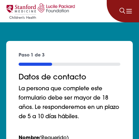
Saltar al contenido
Paso
1
de
3
33%
Datos de contacto
La persona que complete este
formulario debe ser mayor de 18
años. Le responderemos en un plazo
de 5 a 10 días hábiles.
Nombre
(Requerido)