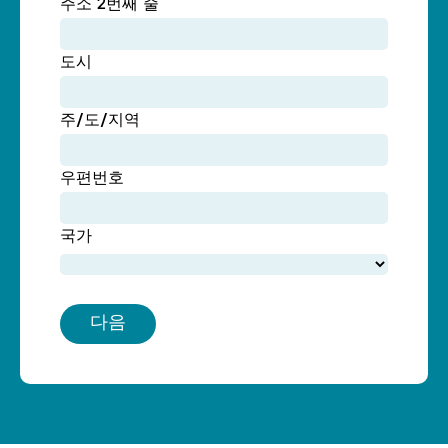
주소 2번째 줄
도시
주/도/지역
우편번호
국가