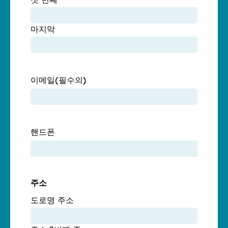
첫 번째
마지막
이메일
(필수의)
핸드폰
주소
도로명 주소