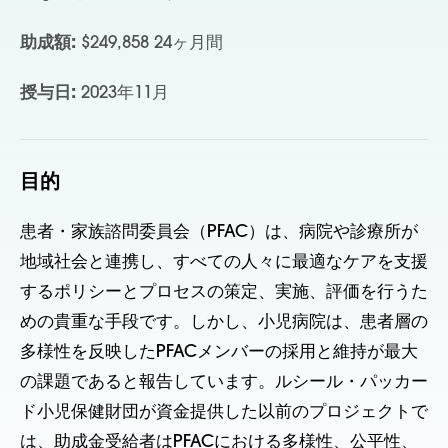
助成額:
$249,858 24ヶ月間
授与日:
2023年11月
目的
患者・家族諮問委員会（PFAC）は、病院や診療所が
地域社会と連携し、すべての人々に最適なケアを支援
するポリシーとプロセスの策定、実施、評価を行うた
めの貴重な手段です。しかし、小児病院は、患者層の
多様性を反映したPFACメンバーの採用と維持が最大
の課題であると報告しています。ルシール・パッカー
ド小児保健財団が資金提供した以前のプロジェクトで
は、助成金受給者はPFACにおける多様性、公平性、