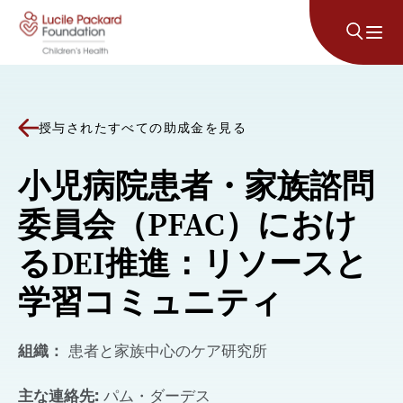
コンテンツにスキップ
授与されたすべての助成金を見る
小児病院患者・家族諮問
委員会（PFAC）におけ
るDEI推進：リソースと
学習コミュニティ
組織：
患者と家族中心のケア研究所
主な連絡先:
パム・ダーデス