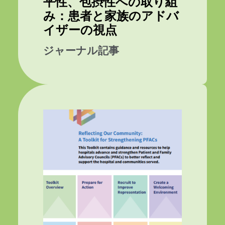
平性、包摂性への取り組
み：患者と家族のアドバ
イザーの視点
ジャーナル記事