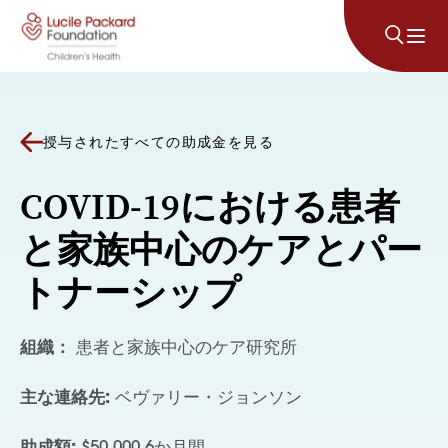
コンテンツにスキップ
授与されたすべての助成金を見る
COVID-19における患者
と家族中心のケアとパー
トナーシップ
組織：
患者と家族中心のケア研究所
主な連絡先:
ベヴァリー・ジョンソン