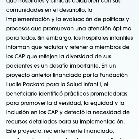
que hospitales y clínicas colaboren con sus
comunidades en el desarrollo, la
implementación y la evaluación de políticas y
procesos que promuevan una atención óptima
para todos. Sin embargo, los hospitales infantiles
informan que reclutar y retener a miembros de
los CAP que reflejen la diversidad de sus
pacientes es un desafío importante. En un
proyecto anterior financiado por la Fundación
Lucile Packard para la Salud Infantil, el
beneficiario identificó prácticas prometedoras
para promover la diversidad, la equidad y la
inclusión en los CAP y detectó la necesidad de
recursos detallados para su implementación.
Este proyecto, recientemente financiado,