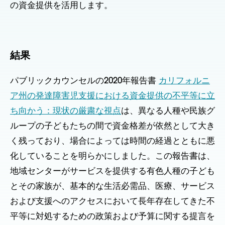
の資金提供を活用します。
結果
パブリックカウンセルの2020年報告書
カリフォルニ
ア州の発達障害児支援における資金提供の不平等に立
ち向かう：現状の厳粛な視点
は、異なる人種や民族グ
ループの子どもたちの間で資金格差が依然として大き
く残っており、場合によっては時間の経過とともに悪
化していることを明らかにしました。この報告書は、
地域センターがサービスを提供する有色人種の子ども
とその家族が、基本的な生活必需品、医療、サービス
および支援へのアクセスにおいて長年存在してきた不
平等に対処するための政策および予算に関する提言を