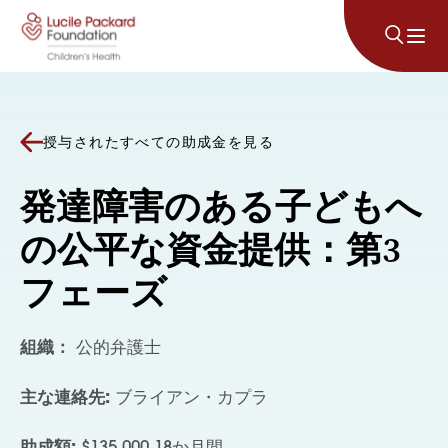
コンテンツにスキップ
授与されたすべての助成金を見る
発達障害のある子どもへ
の公平な資金提供：第3
フェーズ
組織：
公的弁護士
主な連絡先:
ブライアン・カプラ