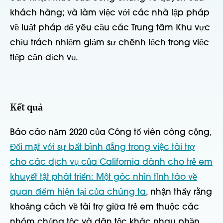
khách hàng; và làm việc với các nhà lập pháp
về luật pháp để yêu cầu các Trung tâm Khu vực
chịu trách nhiệm giảm sự chênh lệch trong việc
tiếp cận dịch vụ.
Kết quả
Báo cáo năm 2020 của Công tố viên công cộng,
Đối mặt với sự bất bình đẳng trong việc tài trợ
cho các dịch vụ của California dành cho trẻ em
khuyết tật phát triển: Một góc nhìn tỉnh táo về
quan điểm hiện tại của chúng ta
, nhận thấy rằng
khoảng cách về tài trợ giữa trẻ em thuộc các
nhóm chủng tộc và dân tộc khác nhau phần