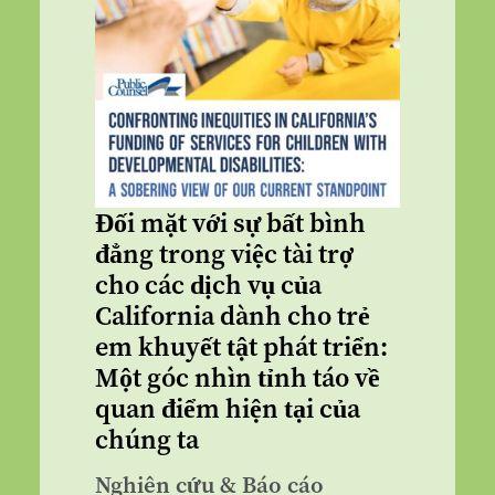
Đối mặt với sự bất bình
đẳng trong việc tài trợ
cho các dịch vụ của
California dành cho trẻ
em khuyết tật phát triển:
Một góc nhìn tỉnh táo về
quan điểm hiện tại của
chúng ta
Nghiên cứu & Báo cáo