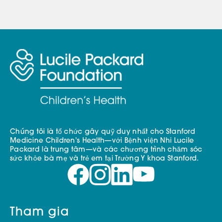
Chúng tôi là tổ chức gây quỹ duy nhất cho Stanford
Medicine Children's Health—với Bệnh viện Nhi Lucile
Packard là trung tâm—và các chương trình chăm sóc
sức khỏe bà mẹ và trẻ em tại Trường Y khoa Stanford.
Tham gia