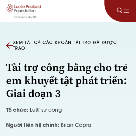
Bỏ qua nội dung
XEM TẤT CẢ CÁC KHOẢN TÀI TRỢ ĐÃ ĐƯỢC
TRAO
Tài trợ công bằng cho trẻ
em khuyết tật phát triển:
Giai đoạn 3
Tổ chức:
Luật sư công
Người liên hệ chính:
Brian Capra