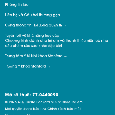
Phòng tin tức
Liên hệ và Câu hỏi thường gặp
Cổng thông tin Hội đồng quản trị
Tuyên bố về khả năng truy cập
Chương trình dành cho trẻ em và thanh thiếu niên có nhu
cầu chăm sóc sức khỏe đặc biệt
Trung tâm Y tế Nhi khoa Stanford
Trường Y khoa Stanford
Mã số thuế: 77-0440090
© 2026 Quỹ Lucile Packard vì Sức khỏe Trẻ em.
Mọi quyền được bảo lưu.
Chính sách bảo mật.