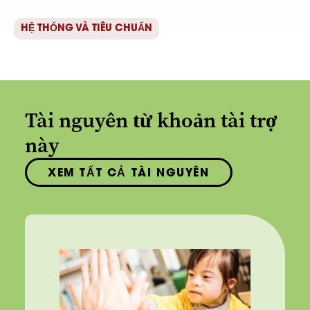
HỆ THỐNG VÀ TIÊU CHUẨN
Tài nguyên từ khoản tài trợ
này
XEM TẤT CẢ TÀI NGUYÊN