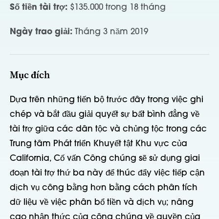
Số tiền tài trợ:
$135.000 trong 18 tháng
Ngày trao giải:
Tháng 3 năm 2019
Mục đích
Dựa trên những tiến bộ trước đây trong việc ghi
chép và bắt đầu giải quyết sự bất bình đẳng về
tài trợ giữa các dân tộc và chủng tộc trong các
Trung tâm Phát triển Khuyết tật Khu vực của
California, Cố vấn Công chúng sẽ sử dụng giai
đoạn tài trợ thứ ba này để thúc đẩy việc tiếp cận
dịch vụ công bằng hơn bằng cách phân tích
dữ liệu về việc phân bổ tiền và dịch vụ; nâng
cao nhận thức của công chúng về quyền của