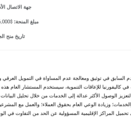
جهة الاتصال الأ
مبلغ المنحة:
$135,000 لمدة 18 شهرًا
تاريخ منح الج
قدم السابق في توثيق ومعالجة عدم المساواة في التمويل العرقي وا
ة في كاليفورنيا للإعاقات التنموية، سيستخدم المستشار العام هذه ا
لتعزيز الوصول الأكثر عدالة إلى الخدمات من خلال تحليل البيانا
الخدمات؛ وزيادة الوعي العام بحقوق العملاء؛ والعمل مع المشرع