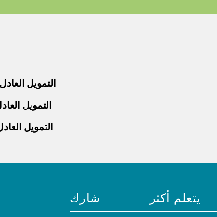
التمويل العادل 
التمويل العادل
التمويل العادل
يتعلم أكثر
شارك