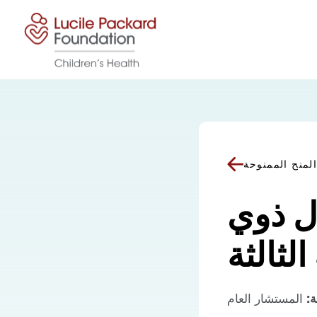
انتقل إلى المحتوى
لمنح الممنوحة
ال ذوي
لثالثة
:
المستشار العام