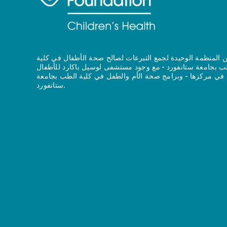
 المنظمة الوحيدة لجمع التبرعات لصالح صحة الأطفال في كلية
ب بجامعة ستانفورد - مع وجود مستشفى لوسيل باكارد للأطفال
في مركزها - وبرامج صحة الأم والطفل في كلية الطب بجامعة
ستانفورد.