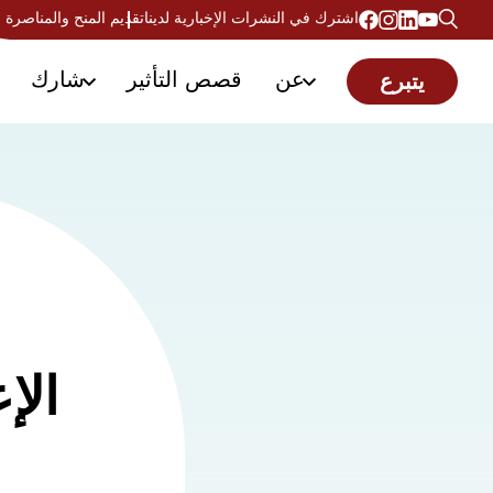
اشترك في النشرات الإخبارية لدينا
تقديم المنح والمناصرة
عن
قصص التأثير
شارك
يتبرع
الإ