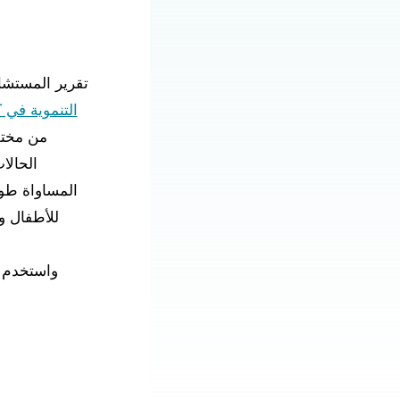
تقرير المستشار ال
التنموية في ك
من مختلف
الحالا
المساواة طوي
للأطفال و