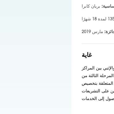
ساسية:
بريان كابرا
ائزة:
مارس 2019
غاية
لإثني بين المراكز
لمرحلة الثالثة من
ت المتعلقة بتخصيص
ين على التشريعات