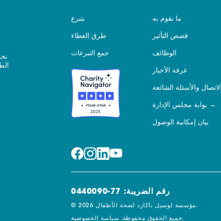
ما نقوم به
يتبرع
قصص التأثير
طرق العطاء
الوظائف
جمع التبرعات
نحن
الط
غرفة الأخبار
لاتصال والأسئلة الشائعة
بوابة مجلس الإدارة
بيان إمكانية الوصول
رقم الضريبة: 77-0440090
© 2026 مؤسسة لوسيل باكارد لصحة الأطفال.
سياسة الخصوصية.
جميع الحقوق محفوظة.