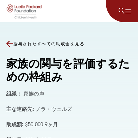
コンテンツにスキップ
授与されたすべての助成金を見る
家族の関与を評価するた
めの枠組み
組織：
家族の声
主な連絡先:
ノラ・ウェルズ
助成額:
$50,000 9ヶ月