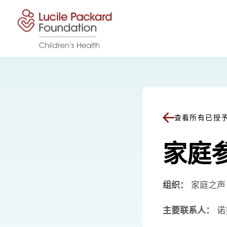
跳至内容
查看所有已授
家庭
组织：
家庭之声
主要联系人：
诺