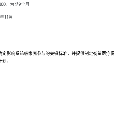
,000，为期9个月
6年11月
确定影响系统级家庭参与的关键标准，并提供制定衡量医疗
计划。