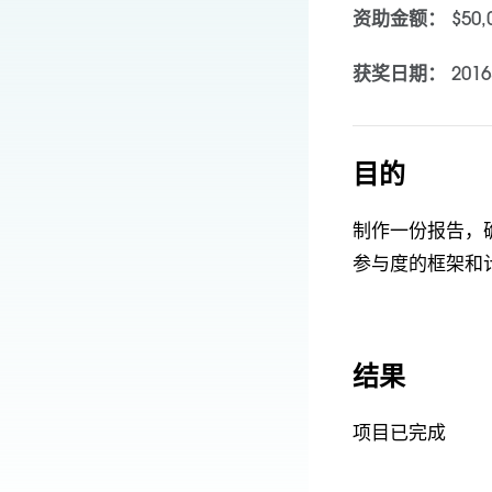
资助金额：
$50
获奖日期：
201
目的
制作一份报告，
参与度的框架和
结果
项目已完成