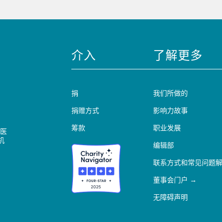
介入
了解更多
捐
我们所做的
捐赠方式
影响力故事
筹款
职业发展
医
机
编辑部
联系方式和常见问题
董事会门户
无障碍声明