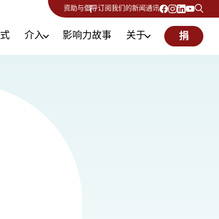
资助与倡导
订阅我们的新闻通讯
式
介入
影响力故事
关于
捐