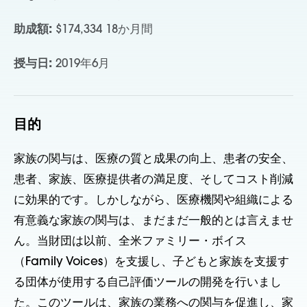
助成額:
$174,334 18か月間
授与日:
2019年6月
目的
家族の関与は、医療の質と成果の向上、患者の安全、
患者、家族、医療提供者の満足度、そしてコスト削減
に効果的です。しかしながら、医療機関や組織による
有意義な家族の関与は、まだまだ一般的とは言えませ
ん。当財団は以前、全米ファミリー・ボイス
（Family Voices）を支援し、子どもと家族を支援す
る団体が使用する自己評価ツールの開発を行いまし
た。このツールは、家族の業務への関与を促進し、家