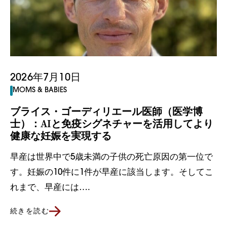
2026年7月10日
MOMS & BABIES
ブライス・ゴーディリエール医師（医学博
士）：AIと免疫シグネチャーを活用してより
健康な妊娠を実現する
早産は世界中で5歳未満の子供の死亡原因の第一位で
す。妊娠の10件に1件が早産に該当します。そしてこ
れまで、早産には….
続きを読む