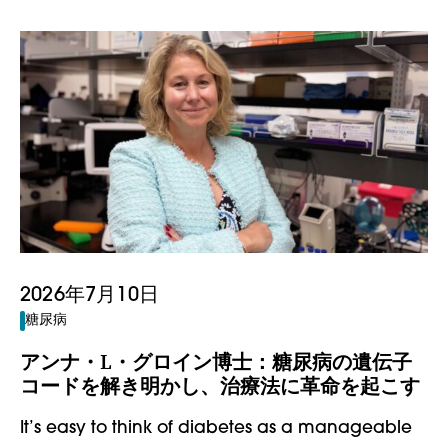
2026年7月10日
糖尿病
アンナ・L・グロイン博士：糖尿病の遺伝子
コードを解き明かし、治療法に革命を起こす
It’s easy to think of diabetes as a manageable