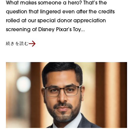
What makes someone a hero? That’s the
question that lingered even after the credits
rolled at our special donor appreciation
screening of Disney Pixar’s Toy...
続きを読む