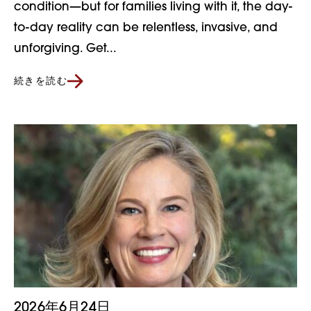
condition—but for families living with it, the day-
to-day reality can be relentless, invasive, and
unforgiving. Get...
続きを読む
2026年6月24日