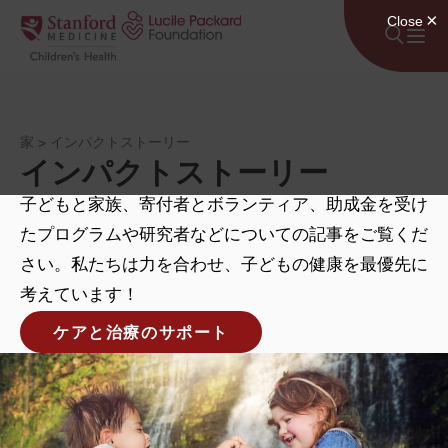
コンテンツにスキップ
家
>
インパクトストーリー
インパクトストーリー
子どもと家族、寄付者とボランティア、助成金を受け
たプログラムや研究者などについての記事をご覧くだ
さい。私たちは力を合わせ、子どもの健康を最優先に
考えています！
ケアと治療のサポート