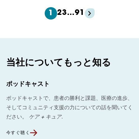
2
3
…
91
1
当社についてもっと知る
ポッドキャスト
ポッドキャストで、患者の勝利と課題、医療の進歩、
そしてコミュニティ支援の力についての話を聞いてく
ださい。
ケア + キュア
.
今すぐ聴く