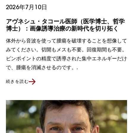
2026年7月10日
アヴネシュ・タコール医師（医学博士、哲学
博士）：画像誘導治療の新時代を切り拓く
体外から音波を使って腫瘍を破壊することを想像して
みてください。切開もメスも不要。回復期間も不要。
ピンポイントの精度で誘導された集中エネルギーだけ
で、腫瘍を消滅させるのです。.
続きを読む