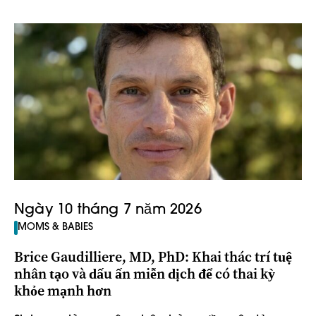
Ngày 10 tháng 7 năm 2026
MOMS & BABIES
Brice Gaudilliere, MD, PhD: Khai thác trí tuệ
nhân tạo và dấu ấn miễn dịch để có thai kỳ
khỏe mạnh hơn