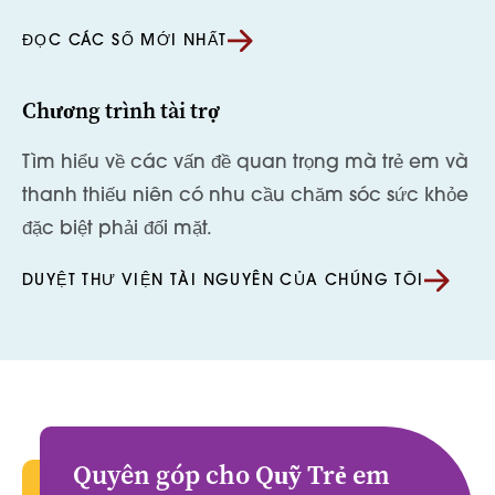
ĐỌC CÁC SỐ MỚI NHẤT
Chương trình tài trợ
Tìm hiểu về các vấn đề quan trọng mà trẻ em và
thanh thiếu niên có nhu cầu chăm sóc sức khỏe
đặc biệt phải đối mặt.
DUYỆT THƯ VIỆN TÀI NGUYÊN CỦA CHÚNG TÔI
Quyên góp cho Quỹ Trẻ em