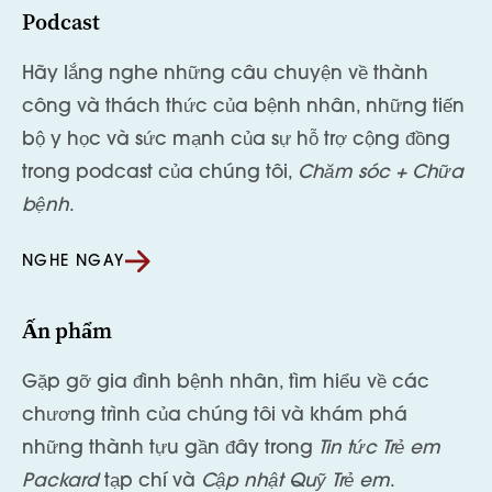
Podcast
Hãy lắng nghe những câu chuyện về thành
công và thách thức của bệnh nhân, những tiến
bộ y học và sức mạnh của sự hỗ trợ cộng đồng
trong podcast của chúng tôi,
Chăm sóc + Chữa
bệnh
.
NGHE NGAY
Ấn phẩm
Gặp gỡ gia đình bệnh nhân, tìm hiểu về các
chương trình của chúng tôi và khám phá
những thành tựu gần đây trong
Tin tức Trẻ em
Packard
tạp chí và
Cập nhật Quỹ Trẻ em
.