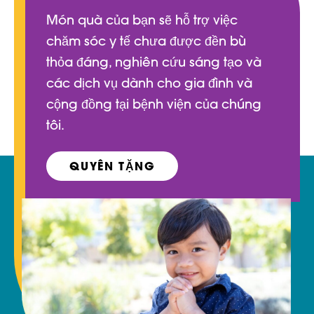
Món quà của bạn sẽ hỗ trợ việc
chăm sóc y tế chưa được đền bù
thỏa đáng, nghiên cứu sáng tạo và
các dịch vụ dành cho gia đình và
cộng đồng tại bệnh viện của chúng
tôi.
QUYÊN TẶNG