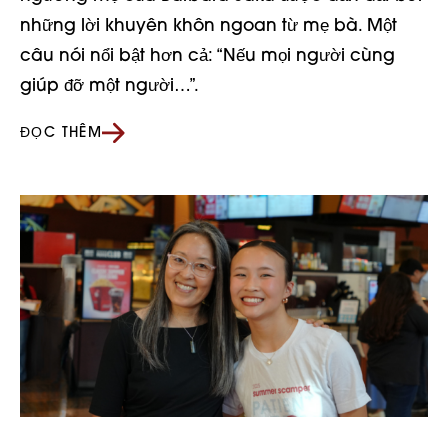
những lời khuyên khôn ngoan từ mẹ bà. Một
câu nói nổi bật hơn cả: “Nếu mọi người cùng
giúp đỡ một người…”.
ĐỌC THÊM