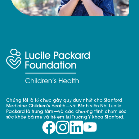
Chúng tôi là tổ chức gây quỹ duy nhất cho Stanford
Medicine Children's Health—với Bệnh viện Nhi Lucile
Packard là trung tâm—và các chương trình chăm sóc
sức khỏe bà mẹ và trẻ em tại Trường Y khoa Stanford.