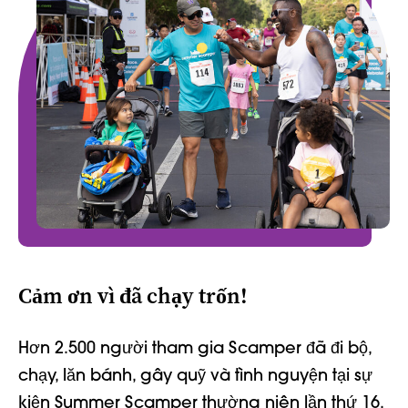
Cảm ơn vì đã chạy trốn!
Hơn 2.500 người tham gia Scamper đã đi bộ,
chạy, lăn bánh, gây quỹ và tình nguyện tại sự
kiện Summer Scamper thường niên lần thứ 16.