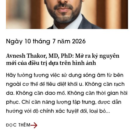
Ngày 10 tháng 7 năm 2026
Avnesh Thakor, MD, PhD: Mở ra kỷ nguyên
mới của điều trị dựa trên hình ảnh
Hãy tưởng tượng việc sử dụng sóng âm từ bên
ngoài cơ thể để tiêu diệt khối u. Không cần rạch
da. Không cần dao mổ. Không cần thời gian hồi
phục. Chỉ cần năng lượng tập trung, được dẫn
hướng với độ chính xác tuyệt đối, loại bỏ...
ĐỌC THÊM