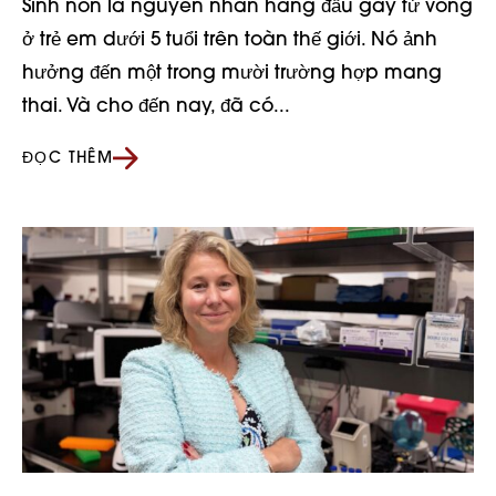
Sinh non là nguyên nhân hàng đầu gây tử vong
ở trẻ em dưới 5 tuổi trên toàn thế giới. Nó ảnh
hưởng đến một trong mười trường hợp mang
thai. Và cho đến nay, đã có...
ĐỌC THÊM