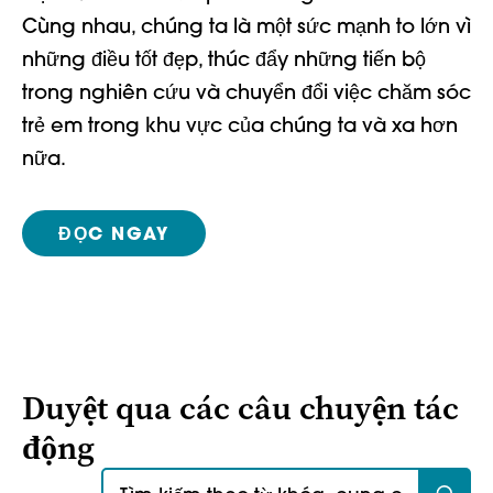
Cùng nhau, chúng ta là một sức mạnh to lớn vì
những điều tốt đẹp, thúc đẩy những tiến bộ
trong nghiên cứu và chuyển đổi việc chăm sóc
trẻ em trong khu vực của chúng ta và xa hơn
nữa.
ĐỌC NGAY
Duyệt qua các câu chuyện tác
động
Tìm kiếm: