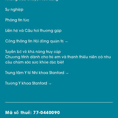
Sự nghiệp
Phòng tin tức
Liên hệ và Câu hỏi thường gặp
Cổng thông tin Hội đồng quản trị
Tuyên bố về khả năng truy cập
Chương trình dành cho trẻ em và thanh thiếu niên có nhu
cầu chăm sóc sức khỏe đặc biệt
Trung tâm Y tế Nhi khoa Stanford
Trường Y khoa Stanford
Mã số thuế: 77-0440090