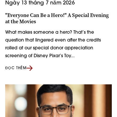
Ngày 13 tháng 7 năm 2026
"Everyone Can Be a Hero!" A Special Evening
at the Movies
What makes someone a hero? That’s the
question that lingered even after the credits
rolled at our special donor appreciation
screening of Disney Pixar’s Toy...
ĐỌC THÊM