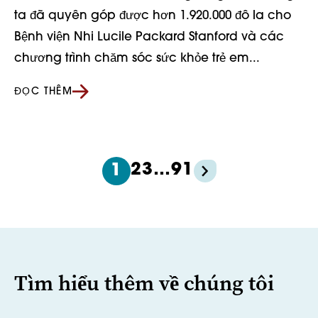
ta đã quyên góp được hơn 1.920.000 đô la cho
Bệnh viện Nhi Lucile Packard Stanford và các
chương trình chăm sóc sức khỏe trẻ em...
ĐỌC THÊM
2
3
…
91
1
Tìm hiểu thêm về chúng tôi