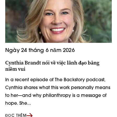
Ngày 24 tháng 6 năm 2026
Cynthia Brandt nói về việc lãnh đạo bằng
niềm vui
In a recent episode of The Backstory podcast,
Cynthia shares what this work personally means
to her—and why philanthropy is a message of
hope. She...
ĐỌC THÊM