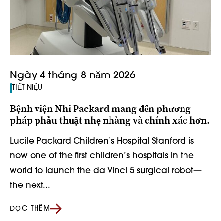
Ngày 4 tháng 8 năm 2026
TIẾT NIỆU
Bệnh viện Nhi Packard mang đến phương
pháp phẫu thuật nhẹ nhàng và chính xác hơn.
Lucile Packard Children’s Hospital Stanford is
now one of the first children’s hospitals in the
world to launch the da Vinci 5 surgical robot—
the next...
ĐỌC THÊM