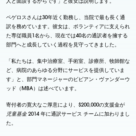
人と面談するからです」と彼女は説明します。
ペゲロスさんは30年近く勤務し、当院で最も長く通
訳を務めています。彼女は、ボランティアに支えられ
た専従職員1名から、現在では40名の通訳者を擁する
部門へと成長していく過程を見守ってきました。
「私たちは、集中治療室、手術室、診療所、牧師館な
ど、病院のあらゆる分野にサービスを提供していま
す」と、部門マネージャーのビビアン・ヴァンダーウ
ッド（MBA）は述べています。
寄付者の寛大なご厚意により、$200,000の支援金が
児童基金
2014 年に通訳サービス チームに加わりまし
た。