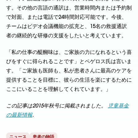
す。その他の言語の通訳は、営業時間内または予約制
で対面、または電話で24時間対応可能です。今後、
チームはビデオ会議機能の拡充と、15名の救援通訳
者の継続的な研修の支援をしたいと考えています。
「私の仕事の醍醐味は、ご家族の力になれるという喜
びをすぐに得られることです」とペゲロス氏は言いま
す。「ご家族も医師も、私が患者さんに最高のケアを
提供することを目標に、彼らの生活を楽にするために
ここにいることを理解してくれています。」
この記事は2015年秋号に掲載されました。
児童基金
の最新情報
.
ニュース
患者の物語