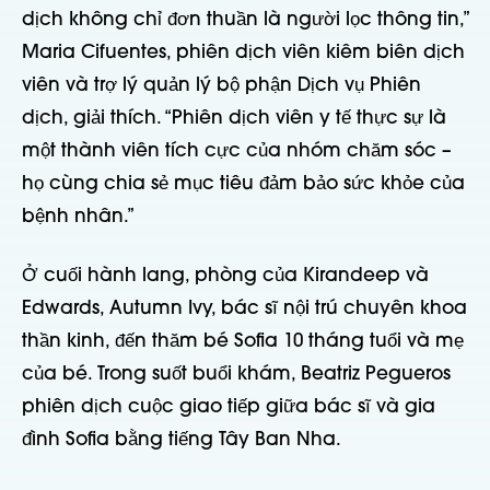
dịch không chỉ đơn thuần là người lọc thông tin,”
Maria Cifuentes, phiên dịch viên kiêm biên dịch
viên và trợ lý quản lý bộ phận Dịch vụ Phiên
dịch, giải thích. “Phiên dịch viên y tế thực sự là
một thành viên tích cực của nhóm chăm sóc –
họ cùng chia sẻ mục tiêu đảm bảo sức khỏe của
bệnh nhân.”
Ở cuối hành lang, phòng của Kirandeep và
Edwards, Autumn Ivy, bác sĩ nội trú chuyên khoa
thần kinh, đến thăm bé Sofia 10 tháng tuổi và mẹ
của bé. Trong suốt buổi khám, Beatriz Pegueros
phiên dịch cuộc giao tiếp giữa bác sĩ và gia
đình Sofia bằng tiếng Tây Ban Nha.