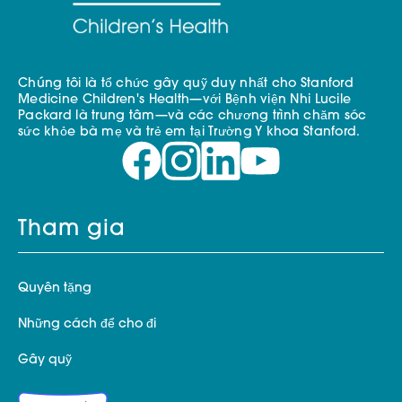
Chúng tôi là tổ chức gây quỹ duy nhất cho Stanford
Medicine Children's Health—với Bệnh viện Nhi Lucile
Packard là trung tâm—và các chương trình chăm sóc
sức khỏe bà mẹ và trẻ em tại Trường Y khoa Stanford.
Tham gia
Quyên tặng
Những cách để cho đi
Gây quỹ