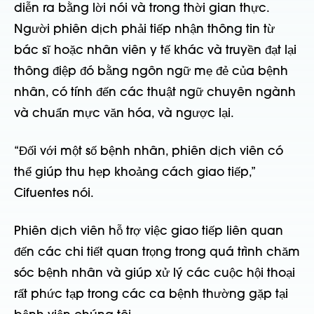
diễn ra bằng lời nói và trong thời gian thực.
Người phiên dịch phải tiếp nhận thông tin từ
bác sĩ hoặc nhân viên y tế khác và truyền đạt lại
thông điệp đó bằng ngôn ngữ mẹ đẻ của bệnh
nhân, có tính đến các thuật ngữ chuyên ngành
và chuẩn mực văn hóa, và ngược lại.
“Đối với một số bệnh nhân, phiên dịch viên có
thể giúp thu hẹp khoảng cách giao tiếp,”
Cifuentes nói.
Phiên dịch viên hỗ trợ việc giao tiếp liên quan
đến các chi tiết quan trọng trong quá trình chăm
sóc bệnh nhân và giúp xử lý các cuộc hội thoại
rất phức tạp trong các ca bệnh thường gặp tại