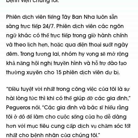
bệnh viện chúng tôi.
Phiên dịch viên tiếng Tây Ban Nha luôn sẵn
sàng trực tiếp 24/7. Phiên dịch viên các ngôn
ngữ khác có thể trực tiếp trong giờ hành chính
và theo lịch hẹn, hoặc qua điện thoại suốt ngày
đêm. Trong tương lai, nhóm hy vọng sẽ mở rộng
khả năng hội nghị truyền hình và hỗ trợ đào tạo
thường xuyên cho 15 phiên dịch viên dự bị.
“Điều tuyệt vời nhất trong công việc của tôi là sự
hài lòng tức thì khi có thể giúp đỡ các gia đình,”
Pegueros nói. “Các gia đình và bác sĩ hiểu rằng
tôi ở đó để làm cho cuộc sống của họ dễ dàng
hơn với mục tiêu cung cấp dịch vụ chăm sóc tốt
nhất cho bệnh nhân của chúng tôi.”