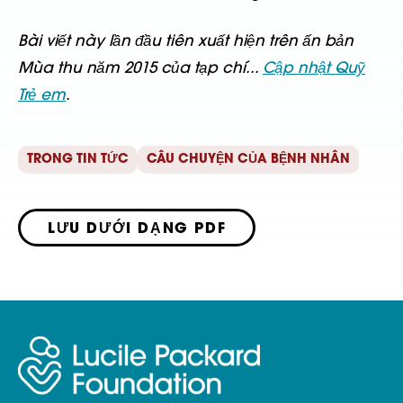
Bài viết này lần đầu tiên xuất hiện trên ấn bản
Mùa thu năm 2015 của tạp chí...
Cập nhật Quỹ
Trẻ em
.
TRONG TIN TỨC
CÂU CHUYỆN CỦA BỆNH NHÂN
LƯU DƯỚI DẠNG PDF