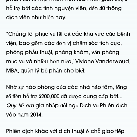
hỗ trợ bởi các tình nguyện viên, đến 40 thông
dịch viên như hiện nay.
“Chúng tôi phục vụ tất cả các khu vực của bệnh
viện, bao gồm các đơn vị chăm sóc tích cực,
phòng phẫu thuật, phòng khám, văn phòng
mục vụ và nhiều hơn nữa,” Viviane Vanderwoud,
MBA, quản lý bộ phận cho biết.
Nhờ sự hào phóng của các nhà hảo tâm, tổng
số tiền hỗ trợ $200,000 đã được cung cấp bởi...
Quỹ trẻ em
gia nhập đội ngũ Dịch vụ Phiên dịch
vào năm 2014.
Phiên dịch khác với dịch thuật ở chỗ giao tiếp