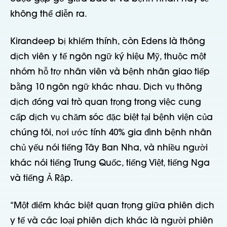
không thể diễn ra.
Kirandeep bị khiếm thính, còn Edens là thông
dịch viên y tế ngôn ngữ ký hiệu Mỹ, thuộc một
nhóm hỗ trợ nhân viên và bệnh nhân giao tiếp
bằng 10 ngôn ngữ khác nhau. Dịch vụ thông
dịch đóng vai trò quan trọng trong việc cung
cấp dịch vụ chăm sóc đặc biệt tại bệnh viện của
chúng tôi, nơi ước tính 40% gia đình bệnh nhân
chủ yếu nói tiếng Tây Ban Nha, và nhiều người
khác nói tiếng Trung Quốc, tiếng Việt, tiếng Nga
và tiếng Ả Rập.
“Một điểm khác biệt quan trọng giữa phiên dịch
y tế và các loại phiên dịch khác là người phiên