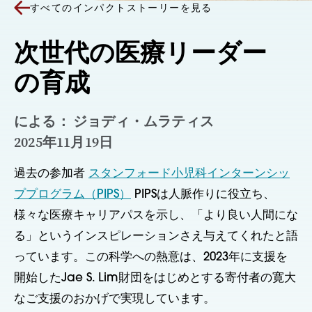
すべてのインパクトストーリーを見る
次世代の医療リーダー
の育成
による： ジョディ・ムラティス
2025年11月19日
過去の参加者
スタンフォード小児科インターンシッ
ププログラム（PIPS）
PIPSは人脈作りに役立ち、
様々な医療キャリアパスを示し、「より良い人間にな
る」というインスピレーションさえ与えてくれたと語
っています。この科学への熱意は、2023年に支援を
開始したJae S. Lim財団をはじめとする寄付者の寛大
なご支援のおかげで実現しています。