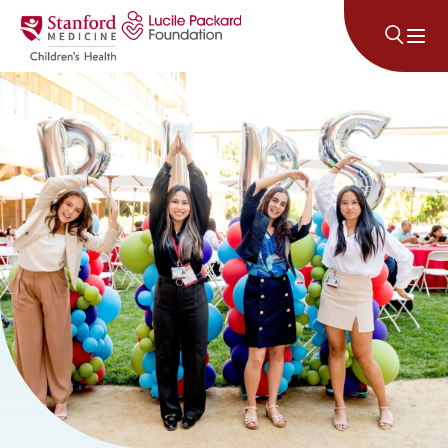
コンテンツにスキップ