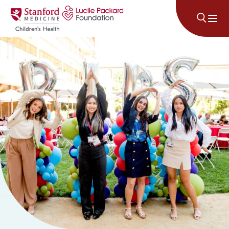
콘텐츠로 건너뛰기